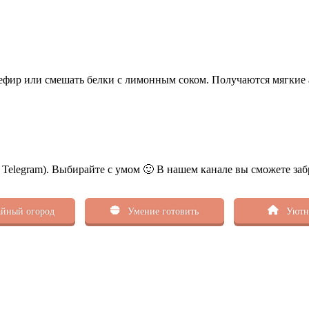
зефир или смешать белки с лимонным соком. Получаются мягкие 
ь Telegram). Выбирайте с умом 🙂 В нашем канале вы сможете заб
йный огород
Умение готовить
Уютн