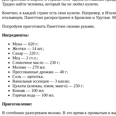
Трудно найти человека, который бы не любил куличи.
Конечно, в каждой стране есть свои куличи. Например, в Итал
итальянцев, Панеттоне распространен в Бразилии и Уругвае. Ми
Попробуем приготовить Панеттоне своими руками.
Ингредиенты:
Мука — 620 г;
Желтки — 14 шт.;
Сахар — 220 г;
Мед — 2 ст.л.;
Сливочное масло — 230 г;
Молоко — 270 мл;
Прессованные дрожжи — 40 г;
Соль — щепотка;
Ванильная эссенция — 3 капли;
Цукаты (клюква, изюм, манго) — 250 г;
Коньяк — 100 мл;
Горячая вода — 100 мл.
Приготовление:
В сотейнике разогреваем молоко. В это время к промытым и вы