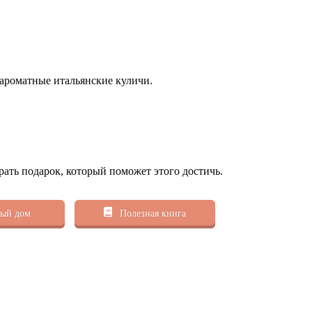
ароматные итальянские куличи.
рать подарок, который поможет этого достичь.
ый дом
Полезная книга