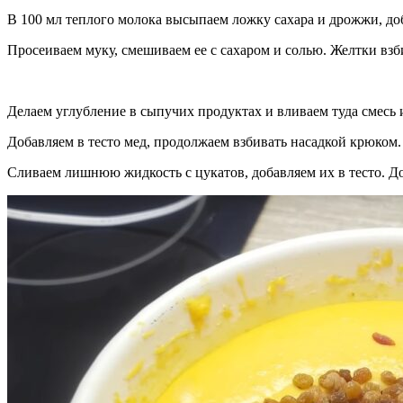
В 100 мл теплого молока высыпаем ложку сахара и дрожжи, доба
Просеиваем муку, смешиваем ее с сахаром и солью. Желтки вз
Делаем углубление в сыпучих продуктах и вливаем туда смесь 
Добавляем в тесто мед, продолжаем взбивать насадкой крюком.
Сливаем лишнюю жидкость с цукатов, добавляем их в тесто. Д