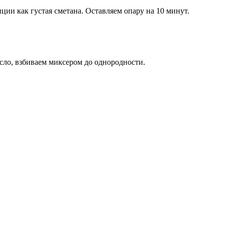
ции как густая сметана. Оставляем опару на 10 минут.
асло, взбиваем миксером до однородности.