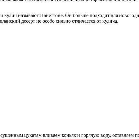
ии кулич называют Панеттоне. Он больше подходит для новогодн
ланский десерт не особо сильно отличается от кулича.
сушенным цукатам вливаем коньяк и горячую воду, оставляем по