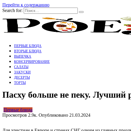
Перейти к содержанию
Search for:
ПЕРВЫЕ БЛЮДА
ВТОРЫЕ БЛЮДА
ВЫПЕЧКА
КОНСЕРВИРОВАНИЕ
САЛАТЫ
ЗАКУСКИ
ДЕСЕРТЫ
ТОРТЫ
Пасху больше не пеку. Лучший 
Первые блюда
Просмотров
2.9к.
Опубликовано
21.03.2024
Для христиан в Европе и странах СНГ одним из главных праздни