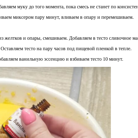
вляем муку до того момента, пока смесь не станет по консистен
биваем миксером пару минут, вливаем в опару и перемешиваем.
из желтков и опары, смешиваем. Добавляем в тесто сливочное м
 Оставляем тесто на пару часов под пищевой пленкой в тепле.
обавляем ванильную эссенцию и взбиваем тесто 10 минут.