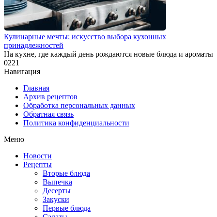
Кулинарные мечты: искусство выбора кухонных
принадлежностей
На кухне, где каждый день рождаются новые блюда и ароматы
0
221
Навигация
Главная
Архив рецептов
Обработка персональных данных
Обратная связь
Политика конфиденциальности
Меню
Новости
Рецепты
Вторые блюда
Выпечка
Десерты
Закуски
Первые блюда
Салаты