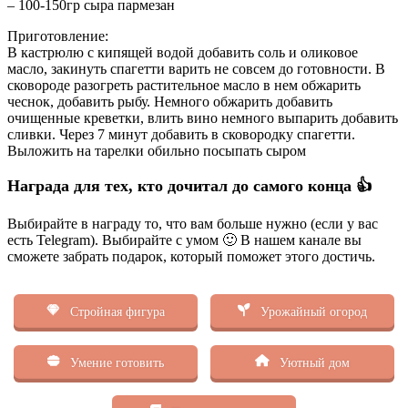
– 100-150гр сыра пармезан
Приготовление:
В кастрюлю с кипящей водой добавить соль и оликовое
масло, закинуть спагетти варить не совсем до готовности.
В
сковороде разогреть растительное масло в нем обжарить
чеснок, добавить рыбу. Немного обжарить добавить
очищенные креветки, влить вино немного выпарить добавить
сливки. Через 7 минут добавить в сковородку спагетти.
Выложить на тарелки обильно посыпать сыром
Награда для тех, кто дочитал до самого конца 👍
Выбирайте в награду то, что вам больше нужно (если у вас
есть Telegram). Выбирайте с умом 🙂 В нашем канале вы
сможете забрать подарок, который поможет этого достичь.
Стройная фигура
Урожайный огород
Умение готовить
Уютный дом