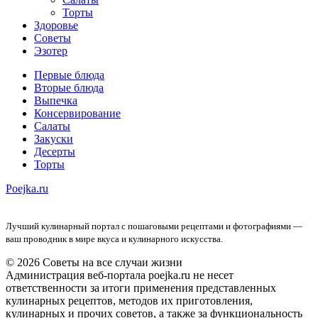
Торты
Здоровье
Советы
Эзотер
Первые блюда
Вторые блюда
Выпечка
Консервирование
Салаты
Закуски
Десерты
Торты
Poejka.ru
Лучший кулинарный портал с пошаговыми рецептами и фотографиями —
ваш проводник в мире вкуса и кулинарного искусства.
© 2026 Советы на все случаи жизни
Администрация веб-портала poejka.ru не несет
ответственности за итоги применения представленных
кулинарных рецептов, методов их приготовления,
кулинарных и прочих советов, а также за функциональность