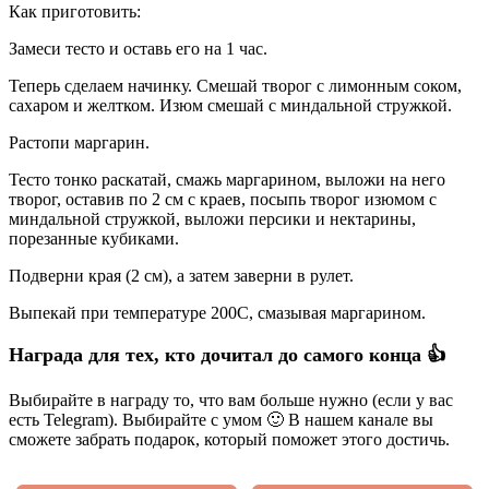
Как приготовить:
Замеси тесто и оставь его на 1 час.
Теперь сделаем начинку. Смешай творог с лимонным соком,
сахаром и желтком. Изюм смешай с миндальной стружкой.
Растопи маргарин.
Тесто тонко раскатай, смажь маргарином, выложи на него
творог, оставив по 2 см с краев, посыпь творог изюмом с
миндальной стружкой, выложи персики и нектарины,
порезанные кубиками.
Подверни края (2 см), а затем заверни в рулет.
Выпекай при температуре 200C, смазывая маргарином.
Награда для тех, кто дочитал до самого конца 👍
Выбирайте в награду то, что вам больше нужно (если у вас
есть Telegram). Выбирайте с умом 🙂 В нашем канале вы
сможете забрать подарок, который поможет этого достичь.