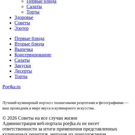
Первые блюда
Салаты
Торты
Здоровье
Советы
Эзотер
Первые блюда
Вторые блюда
Выпечка
Консервирование
Салаты
Закуски
Десерты
Торты
Poejka.ru
Лучший кулинарный портал с пошаговыми рецептами и фотографиями —
ваш проводник в мире вкуса и кулинарного искусства.
© 2026 Советы на все случаи жизни
Администрация веб-портала poejka.ru не несет
ответственности за итоги применения представленных
кулинарных рецептов, методов их приготовления,