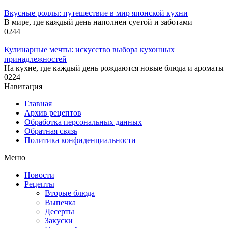
Вкусные роллы: путешествие в мир японской кухни
В мире, где каждый день наполнен суетой и заботами
0
244
Кулинарные мечты: искусство выбора кухонных
принадлежностей
На кухне, где каждый день рождаются новые блюда и ароматы
0
224
Навигация
Главная
Архив рецептов
Обработка персональных данных
Обратная связь
Политика конфиденциальности
Меню
Новости
Рецепты
Вторые блюда
Выпечка
Десерты
Закуски