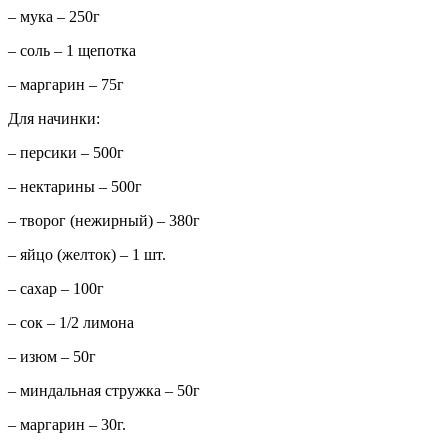
– мука – 250г
– соль – 1 щепотка
– маргарин – 75г
Для начинки:
– персики – 500г
– нектарины – 500г
– творог (нежирный) – 380г
– яйцо (желток) – 1 шт.
– сахар – 100г
– сок – 1/2 лимона
– изюм – 50г
– миндальная стружка – 50г
– маргарин – 30г.