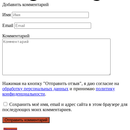
Добавить комментарий
Имя
Email
Комментарий
Нажимая на кнопку "Отправить отзыв", я даю согласие на
обработку персональных данных
и принимаю
политику
конфиденциальности
.
Сохранить моё имя, email и адрес сайта в этом браузере для
последующих моих комментариев.