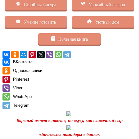
Стройная фигура
Урожайный огород
Умение готовить
Уютный дом
Полезная книга
ВКонтакте
Одноклассники
Pinterest
Viber
WhatsApp
Telegram
Вареный омлет в пакете, по вкусу, как сливочный сыр
«Бочковые» помидоры в банках