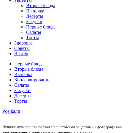
Рецепты
Вторые блюда
Выпечка
Десерты
Закуски
Первые блюда
Салаты
Торты
Здоровье
Советы
Эзотер
Первые блюда
Вторые блюда
Выпечка
Консервирование
Салаты
Закуски
Десерты
Торты
Poejka.ru
Лучший кулинарный портал с пошаговыми рецептами и фотографиями —
ваш проводник в мире вкуса и кулинарного искусства.