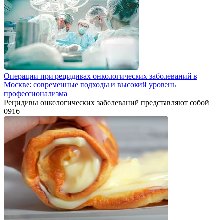
Операции при рецидивах онкологических заболеваний в
Москве: современные подходы и высокий уровень
профессионализма
Рецидивы онкологических заболеваний представляют собой
0
916