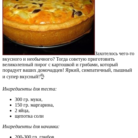
Захотелось чего-то
вкусного и необычного? Тогда советую приготовить
великолепный пирог с картошкой и грибами, который
порадует ваших домочадцев! Яркий, симпатичный, пышный
и супер вкусный!👌
Ингредиенты для теста:
300 гр. муки,
150 гр. маргарина,
2 яйца,
щепотка соли
Ингредиенты для начинки:
200-300 гр. грибов,