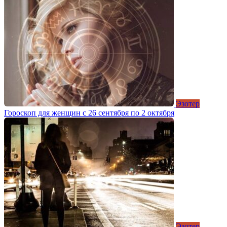
Эзотер
Гороскоп для женщин с 26 сентября по 2 октября
Эзотер