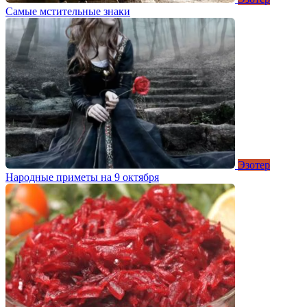
Самые мстительные знаки
Эзотер
Народные приметы на 9 октября