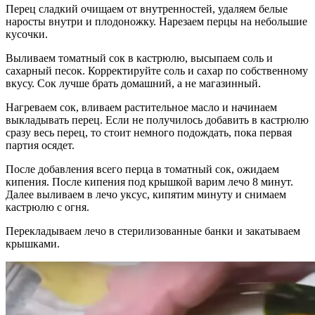
Перец сладкий очищаем от внутренностей, удаляем белые
наросты внутри и плодоножку. Нарезаем перцы на небольшие
кусочки.
Выливаем томатный сок в кастрюлю, высыпаем соль и
сахарный песок. Корректируйте соль и сахар по собственному
вкусу. Сок лучше брать домашний, а не магазинный.
Нагреваем сок, вливаем растительное масло и начинаем
выкладывать перец. Если не получилось добавить в кастрюлю
сразу весь перец, то стоит немного подождать, пока первая
партия осядет.
После добавления всего перца в томатный сок, ожидаем
кипения. После кипения под крышкой варим лечо 8 минут.
Далее выливаем в лечо уксус, кипятим минуту и снимаем
кастрюлю с огня.
Перекладываем лечо в стерилизованные банки и закатываем
крышками.