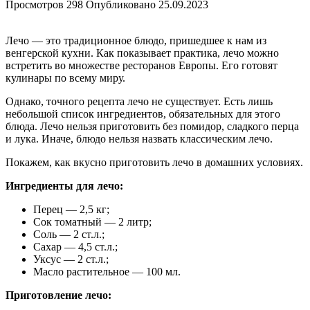
Просмотров
298
Опубликовано
25.09.2023
Лечо — это традиционное блюдо, пришедшее к нам из
венгерской кухни. Как показывает практика, лечо можно
встретить во множестве ресторанов Европы. Его готовят
кулинары по всему миру.
Однако, точного рецепта лечо не существует. Есть лишь
небольшой список ингредиентов, обязательных для этого
блюда. Лечо нельзя приготовить без помидор, сладкого перца
и лука. Иначе, блюдо нельзя назвать классическим лечо.
Покажем, как вкусно приготовить лечо в домашних условиях.
Ингредиенты для лечо:
Перец — 2,5 кг;
Сок томатный — 2 литр;
Соль — 2 ст.л.;
Сахар — 4,5 ст.л.;
Уксус — 2 ст.л.;
Масло растительное — 100 мл.
Приготовление лечо: