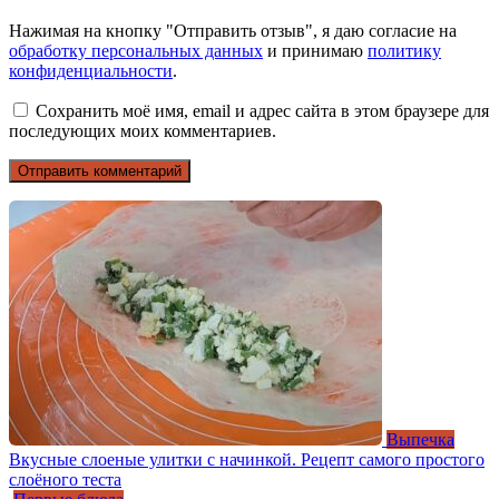
Нажимая на кнопку "Отправить отзыв", я даю согласие на
обработку персональных данных
и принимаю
политику
конфиденциальности
.
Сохранить моё имя, email и адрес сайта в этом браузере для
последующих моих комментариев.
Выпечка
Вкусные слоеные улитки с начинкой. Рецепт самого простого
слоёного теста