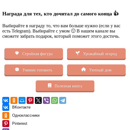
Награда для тех, кто дочитал до самого конца 👍
Выбирайте в награду то, что вам больше нужно (если у вас
есть Telegram). Выбирайте с умом 🙂 В нашем канале вы
сможете забрать подарок, который поможет этого достичь.
Стройная фигура
Урожайный огород
Умение готовить
Уютный дом
Полезная книга
ВКонтакте
Одноклассники
Pinterest