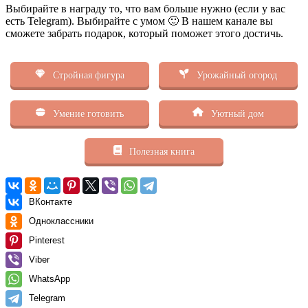
Выбирайте в награду то, что вам больше нужно (если у вас
есть Telegram). Выбирайте с умом 🙂 В нашем канале вы
сможете забрать подарок, который поможет этого достичь.
Стройная фигура
Урожайный огород
Умение готовить
Уютный дом
Полезная книга
ВКонтакте
Одноклассники
Pinterest
Viber
WhatsApp
Telegram