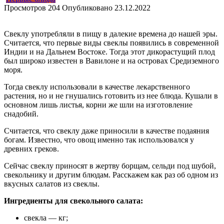
Просмотров
204
Опубликовано
23.12.2022
Свеклу употребляли в пищу в далекие времена до нашей эры.
Считается, что первые виды свеклы появились в современной
Индии и на Дальнем Востоке. Тогда этот дикорастущий плод
был широко известен в Вавилоне и на островах Средиземного
моря.
Тогда свеклу использовали в качестве лекарственного
растения, но и не гнушались готовить из нее блюда. Кушали в
основном лишь листья, корни же шли на изготовление
снадобий.
Считается, что свеклу даже приносили в качестве подаяния
богам. Известно, что овощ именно так использовался у
древних греков.
Сейчас свеклу приносят в жертву борщам, сельди под шубой,
свекольнику и другим блюдам. Расскажем как раз об одном из
вкусных салатов из свеклы.
Ингредиенты для свекольного салата:
свекла — кг;