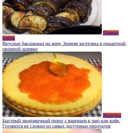
Первые
блюда
Вкусные баклажаны на зиму. Зимняя заготовка в пикантной,
овощной заливке
Выпечка
Быстрый экономичный пирог с вареньем к чаю или кофе.
Готовится не сложно из самых доступных продуктов