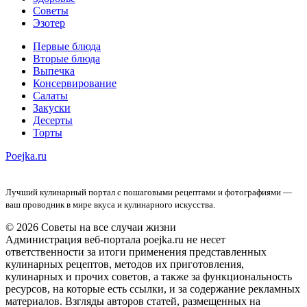
Советы
Эзотер
Первые блюда
Вторые блюда
Выпечка
Консервирование
Салаты
Закуски
Десерты
Торты
Poejka.ru
Лучший кулинарный портал с пошаговыми рецептами и фотографиями —
ваш проводник в мире вкуса и кулинарного искусства.
© 2026 Советы на все случаи жизни
Администрация веб-портала poejka.ru не несет
ответственности за итоги применения представленных
кулинарных рецептов, методов их приготовления,
кулинарных и прочих советов, а также за функциональность
ресурсов, на которые есть ссылки, и за содержание рекламных
материалов. Взгляды авторов статей, размещенных на