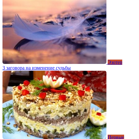
Эзотер
3 заговора на изменение судьбы
Первые