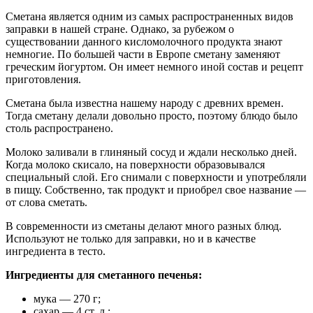
Сметана является одним из самых распространенных видов
заправки в нашей стране. Однако, за рубежом о
существовании данного кисломолочного продукта знают
немногие. По большей части в Европе сметану заменяют
греческим йогуртом. Он имеет немного иной состав и рецепт
приготовления.
Сметана была известна нашему народу с древних времен.
Тогда сметану делали довольно просто, поэтому блюдо было
столь распространено.
Молоко заливали в глиняный сосуд и ждали несколько дней.
Когда молоко скисало, на поверхности образовывался
специальный слой. Его снимали с поверхности и употребляли
в пищу. Собственно, так продукт и приобрел свое название —
от слова сметать.
В современности из сметаны делают много разных блюд.
Используют не только для заправки, но и в качестве
ингредиента в тесто.
Ингредиенты для сметанного печенья:
мука — 270 г;
сахар — 4 ст. л.;