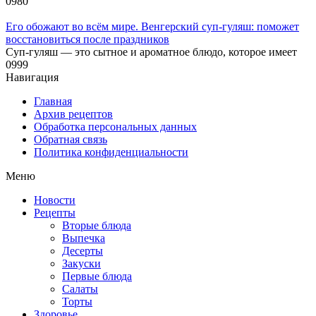
0
980
Его обожают во всём мире. Венгерский суп-гуляш: поможет
восстановиться после праздников
Суп-гуляш — это сытное и ароматное блюдо, которое имеет
0
999
Навигация
Главная
Архив рецептов
Обработка персональных данных
Обратная связь
Политика конфиденциальности
Меню
Новости
Рецепты
Вторые блюда
Выпечка
Десерты
Закуски
Первые блюда
Салаты
Торты
Здоровье