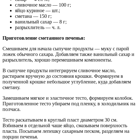
сливочное масло — 100 г;
яйцо куриное — шт.;
сметана — 150 г;
ванильный сахар — 8 г;
разрыхлитель — ч. л.
Приготовление сметанного печенья:
Смешиваем для начала сыпучие продукты — муку с парой
ложек обычного сахара. Добавляем также ванильный сахар и
разрыхлитель, хорошо перемешиваем компоненты.
В сыпучие продукты интегрируем сливочное масло,
растираем вручную до состояния крошки. Формируем в
полученной крошке небольшое углубление, куда добавляем
сметану.
Замешиваем мягкое и эластичное тесто, формируем колобок.
Приготовленное тесто убираем под пленку, в холодильник на
полчаса.
Тесто раскатываем в круглый пласт диаметром 30 см.
Взбиваем в отдельной чаше яйцо, смазываем поверхность
пласта. Посыпаем лепешку сахарным песком, разделяем на
порции печенья.