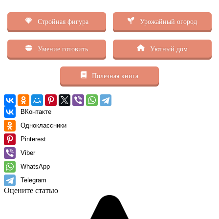
Стройная фигура
Урожайный огород
Умение готовить
Уютный дом
Полезная книга
ВКонтакте
Одноклассники
Pinterest
Viber
WhatsApp
Telegram
Оцените статью