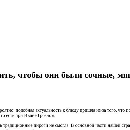
ть, чтобы они были сочные, мяг
оятно, подобная актуальность к блюду пришла из-за того, что 
 то есть при Иване Грозном.
ть традиционные пироги не смогла. В основной части нашей ст