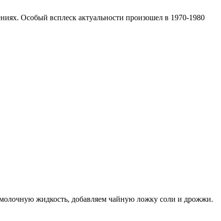
ениях. Особый всплеск актуальности произошел в 1970-1980
в молочную жидкость, добавляем чайную ложку соли и дрожжи.