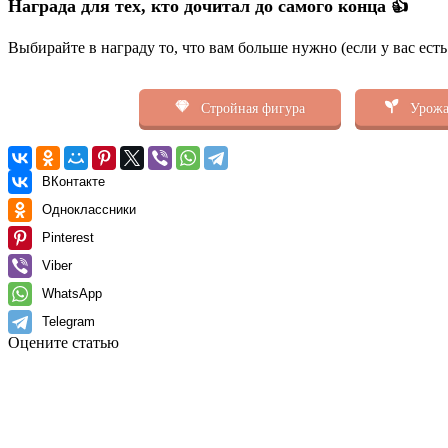
Награда для тех, кто дочитал до самого конца 👍
Выбирайте в награду то, что вам больше нужно (если у вас ест
Стройная фигура
Урожа
ВКонтакте
Одноклассники
Pinterest
Viber
WhatsApp
Telegram
Оцените статью