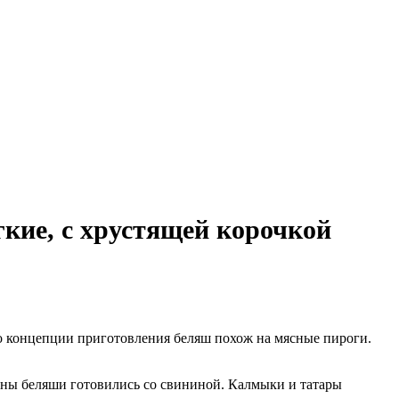
кие, с хрустящей корочкой
по концепции приготовления беляш похож на мясные пироги.
раны беляши готовились со свининой. Калмыки и татары