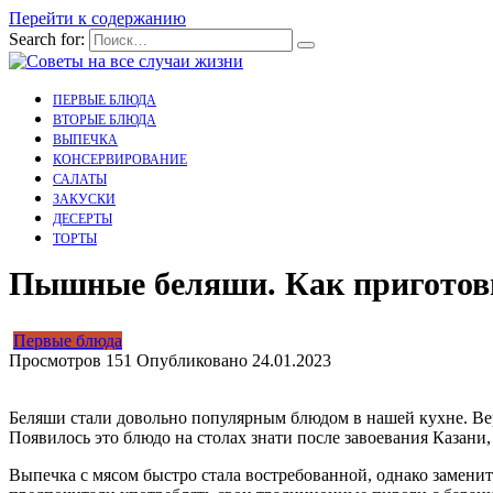
Перейти к содержанию
Search for:
ПЕРВЫЕ БЛЮДА
ВТОРЫЕ БЛЮДА
ВЫПЕЧКА
КОНСЕРВИРОВАНИЕ
САЛАТЫ
ЗАКУСКИ
ДЕСЕРТЫ
ТОРТЫ
Пышные беляши. Как приготови
Первые блюда
Просмотров
151
Опубликовано
24.01.2023
Беляши стали довольно популярным блюдом в нашей кухне. Вер
Появилось это блюдо на столах знати после завоевания Казани,
Выпечка с мясом быстро стала востребованной, однако замени