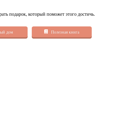
рать подарок, который поможет этого достичь.
ый дом
Полезная книга