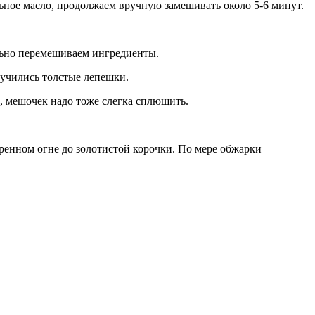
ьное масло, продолжаем вручную замешивать около 5-6 минут.
льно перемешиваем ингредиенты.
лучились толстые лепешки.
, мешочек надо тоже слегка сплющить.
ренном огне до золотистой корочки. По мере обжарки