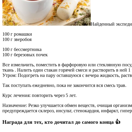
Найденный экспедици
100 г ромашки
100 г зверобоя
100 г бессмертника
100 г березовых почек
Все измельчить, поместить в фарфоровую или стеклянную посуду
ткань . Налить один стакан горячей смеси и растворить в ней 1
Утром: Подогреть на пару оставшуюся с вечера жидкость, раст
Так поступать ежедневно, пока не закончится вся смесь трав.
Курс лечения: повторить через 5 лет.
Назначение: Резко улучшается обмен веществ, очищая организм
предупреждается склероз, инсульт, стенокардия, инфаркт, гипе
Награда для тех, кто дочитал до самого конца 👍