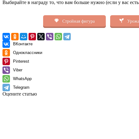
Выбирайте в награду то, что вам больше нужно (если у вас ест
Стройная фигура
Урожа
ВКонтакте
Одноклассники
Pinterest
Viber
WhatsApp
Telegram
Оцените статью