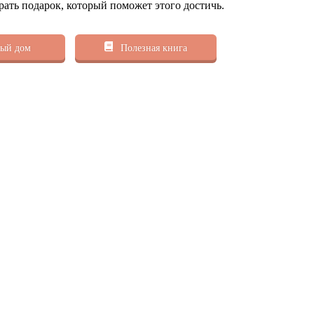
рать подарок, который поможет этого достичь.
ый дом
Полезная книга