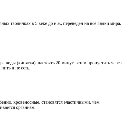
х табличках в 5 веке до н.э., переведен на все языки мира.
а воды (кипятка), настоять 20 минут, затем пропустить через
пить и не есть.
обенно, кровеносные, становятся эластичными, чем
живается организм.