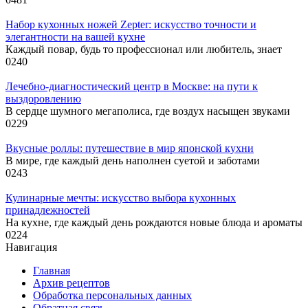
Набор кухонных ножей Zepter: искусство точности и
элегантности на вашей кухне
Каждый повар, будь то профессионал или любитель, знает
0
240
Лечебно-диагностический центр в Москве: на пути к
выздоровлению
В сердце шумного мегаполиса, где воздух насыщен звуками
0
229
Вкусные роллы: путешествие в мир японской кухни
В мире, где каждый день наполнен суетой и заботами
0
243
Кулинарные мечты: искусство выбора кухонных
принадлежностей
На кухне, где каждый день рождаются новые блюда и ароматы
0
224
Навигация
Главная
Архив рецептов
Обработка персональных данных
Обратная связь