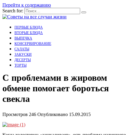
Перейти к содержанию
Search for:
ПЕРВЫЕ БЛЮДА
ВТОРЫЕ БЛЮДА
ВЫПЕЧКА
КОНСЕРВИРОВАНИЕ
САЛАТЫ
ЗАКУСКИ
ДЕСЕРТЫ
ТОРТЫ
С проблемами в жировом
обмене помогает бороться
свекла
Просмотров
246
Опубликовано
15.09.2015
Когда холестерин «зашкаливает», есть проблема излишнего