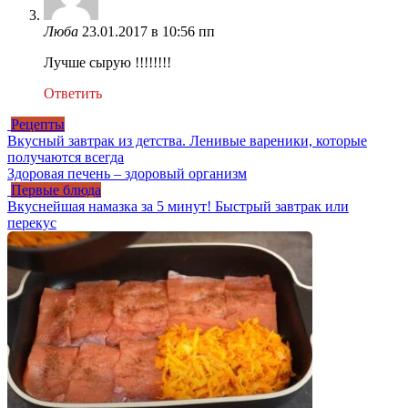
Люба
23.01.2017 в 10:56 пп
Лучше сырую !!!!!!!!
Ответить
Рецепты
Вкусный завтрак из детства. Ленивые вареники, которые
получаются всегда
Здоровая печень – здоровый организм
Первые блюда
Вкуснейшая намазка за 5 минут! Быстрый завтрак или
перекус