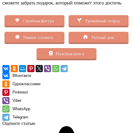
сможете забрать подарок, который поможет этого достичь.
Стройная фигура
Урожайный огород
Умение готовить
Уютный дом
Полезная книга
ВКонтакте
Одноклассники
Pinterest
Viber
WhatsApp
Telegram
Оцените статью