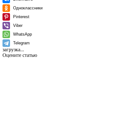
Одноклассники
Pinterest
Viber
WhatsApp
Telegram
загрузка...
Оцените статью