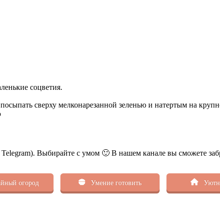
аленькие соцветия.
 посыпать сверху мелконарезанной зеленью и натертым на крупн
ю
ь Telegram). Выбирайте с умом 🙂 В нашем канале вы сможете заб
йный огород
Умение готовить
Уютн