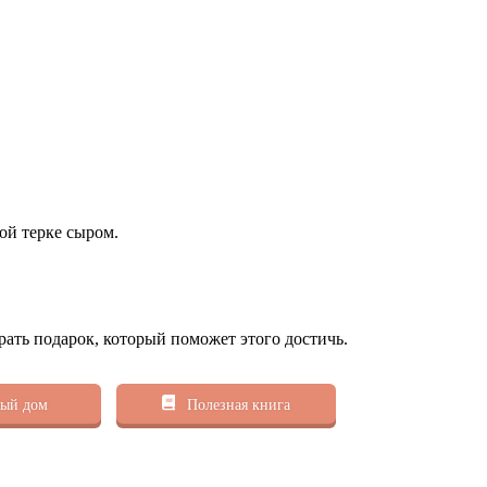
ой терке сыром.
рать подарок, который поможет этого достичь.
ый дом
Полезная книга