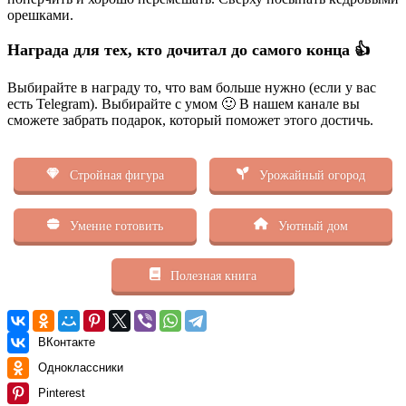
орешками.
Награда для тех, кто дочитал до самого конца 👍
Выбирайте в награду то, что вам больше нужно (если у вас
есть Telegram). Выбирайте с умом 🙂 В нашем канале вы
сможете забрать подарок, который поможет этого достичь.
Стройная фигура
Урожайный огород
Умение готовить
Уютный дом
Полезная книга
ВКонтакте
Одноклассники
Pinterest