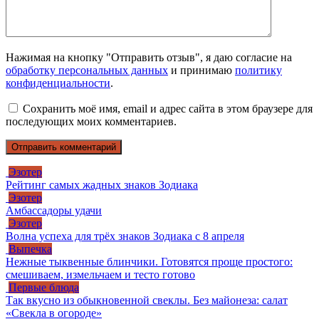
Нажимая на кнопку "Отправить отзыв", я даю согласие на
обработку персональных данных
и принимаю
политику
конфиденциальности
.
Сохранить моё имя, email и адрес сайта в этом браузере для
последующих моих комментариев.
Эзотер
Рейтинг самых жадных знаков Зодиака
Эзотер
Амбассадоры удачи
Эзотер
Волна успеха для трёх знаков Зодиака с 8 апреля
Выпечка
Нежные тыквенные блинчики. Готовятся проще простого:
смешиваем, измельчаем и тесто готово
Первые блюда
Так вкусно из обыкновенной свеклы. Без майонеза: салат
«Свекла в огороде»