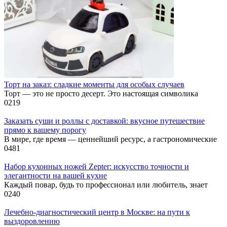
Торт на заказ: сладкие моменты для особых случаев
Торт — это не просто десерт. Это настоящая символика
0
219
Заказать суши и роллы с доставкой: вкусное путешествие
прямо к вашему порогу
В мире, где время — ценнейший ресурс, а гастрономические
0
481
Набор кухонных ножей Zepter: искусство точности и
элегантности на вашей кухне
Каждый повар, будь то профессионал или любитель, знает
0
240
Лечебно-диагностический центр в Москве: на пути к
выздоровлению