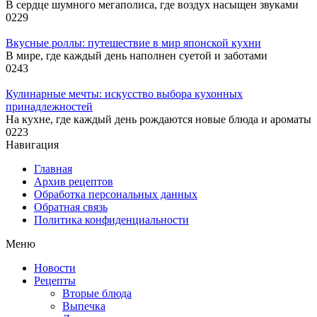
В сердце шумного мегаполиса, где воздух насыщен звуками
0
229
Вкусные роллы: путешествие в мир японской кухни
В мире, где каждый день наполнен суетой и заботами
0
243
Кулинарные мечты: искусство выбора кухонных
принадлежностей
На кухне, где каждый день рождаются новые блюда и ароматы
0
223
Навигация
Главная
Архив рецептов
Обработка персональных данных
Обратная связь
Политика конфиденциальности
Меню
Новости
Рецепты
Вторые блюда
Выпечка