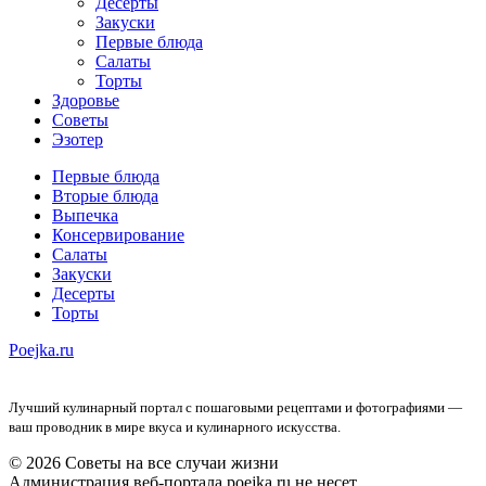
Десерты
Закуски
Первые блюда
Салаты
Торты
Здоровье
Советы
Эзотер
Первые блюда
Вторые блюда
Выпечка
Консервирование
Салаты
Закуски
Десерты
Торты
Poejka.ru
Лучший кулинарный портал с пошаговыми рецептами и фотографиями —
ваш проводник в мире вкуса и кулинарного искусства.
© 2026 Советы на все случаи жизни
Администрация веб-портала poejka.ru не несет