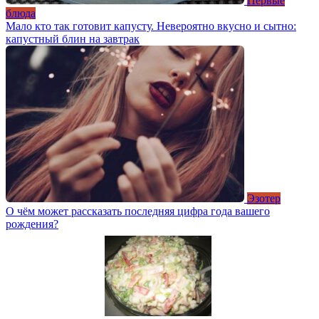
Первые
блюда
Мало кто так готовит капусту. Невероятно вкусно и сытно:
капустный блин на завтрак
Эзотер
О чём может рассказать последняя цифра года вашего
рождения?