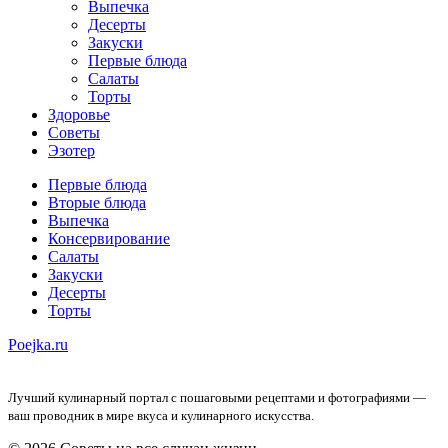
Выпечка
Десерты
Закуски
Первые блюда
Салаты
Торты
Здоровье
Советы
Эзотер
Первые блюда
Вторые блюда
Выпечка
Консервирование
Салаты
Закуски
Десерты
Торты
Poejka.ru
Лучший кулинарный портал с пошаговыми рецептами и фотографиями —
ваш проводник в мире вкуса и кулинарного искусства.