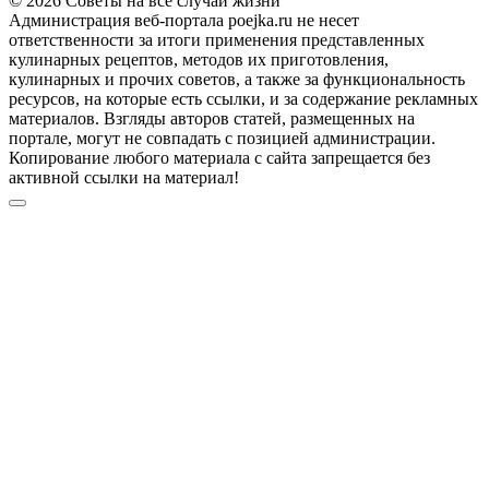
© 2026 Советы на все случаи жизни
Администрация веб-портала poejka.ru не несет
ответственности за итоги применения представленных
кулинарных рецептов, методов их приготовления,
кулинарных и прочих советов, а также за функциональность
ресурсов, на которые есть ссылки, и за содержание рекламных
материалов. Взгляды авторов статей, размещенных на
портале, могут не совпадать с позицией администрации.
Копирование любого материала с сайта запрещается без
активной ссылки на материал!