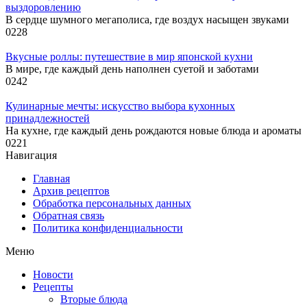
выздоровлению
В сердце шумного мегаполиса, где воздух насыщен звуками
0
228
Вкусные роллы: путешествие в мир японской кухни
В мире, где каждый день наполнен суетой и заботами
0
242
Кулинарные мечты: искусство выбора кухонных
принадлежностей
На кухне, где каждый день рождаются новые блюда и ароматы
0
221
Навигация
Главная
Архив рецептов
Обработка персональных данных
Обратная связь
Политика конфиденциальности
Меню
Новости
Рецепты
Вторые блюда