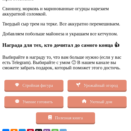
Свинину, морковь и маринованные огурцы нарезаем
аккуратной соломкой.
Твердый сыр трем на терке. Все аккуратно перемешиваем.
Добавляем побольше майонеза и украшаем все кетчупом.
Награда для тех, кто дочитал до самого конца 👍
Выбирайте в награду то, что вам больше нужно (если у вас
есть Telegram). Выбирайте с умом 🙂 В нашем канале вы
сможете забрать подарок, который поможет этого достичь.
Стройная фигура
Урожайный огород
Умение готовить
Уютный дом
Полезная книга