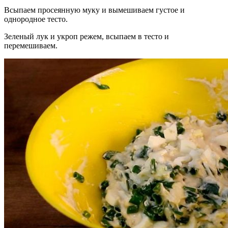
Всыпаем просеянную муку и вымешиваем густое и
однородное тесто.
Зеленый лук и укроп режем, всыпаем в тесто и
перемешиваем.