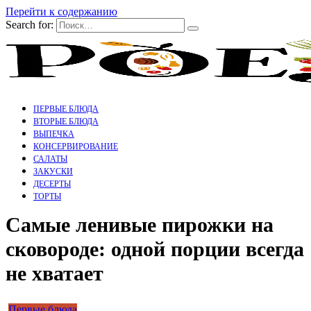
Перейти к содержанию
Search for:
ПЕРВЫЕ БЛЮДА
ВТОРЫЕ БЛЮДА
ВЫПЕЧКА
КОНСЕРВИРОВАНИЕ
САЛАТЫ
ЗАКУСКИ
ДЕСЕРТЫ
ТОРТЫ
Самые ленивые пирожки на
сковороде: одной порции всегда
не хватает
Первые блюда