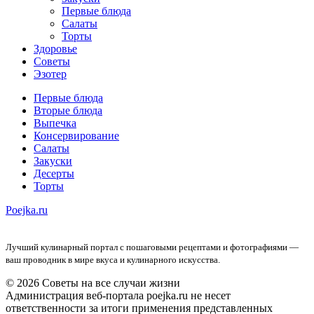
Первые блюда
Салаты
Торты
Здоровье
Советы
Эзотер
Первые блюда
Вторые блюда
Выпечка
Консервирование
Салаты
Закуски
Десерты
Торты
Poejka.ru
Лучший кулинарный портал с пошаговыми рецептами и фотографиями —
ваш проводник в мире вкуса и кулинарного искусства.
© 2026 Советы на все случаи жизни
Администрация веб-портала poejka.ru не несет
ответственности за итоги применения представленных