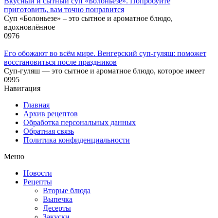
Вкусный и сытный cуп «Болоньезе». Попробуйте
приготовить, вам точно понравится
Суп «Болоньезе» – это сытное и ароматное блюдо,
вдохновлённое
0
976
Его обожают во всём мире. Венгерский суп-гуляш: поможет
восстановиться после праздников
Суп-гуляш — это сытное и ароматное блюдо, которое имеет
0
995
Навигация
Главная
Архив рецептов
Обработка персональных данных
Обратная связь
Политика конфиденциальности
Меню
Новости
Рецепты
Вторые блюда
Выпечка
Десерты
Закуски