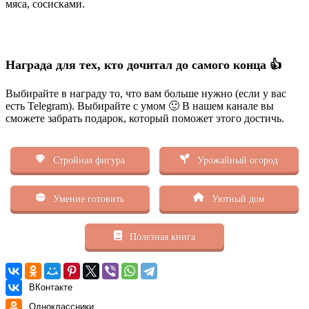
мяса, сосисками.
Награда для тех, кто дочитал до самого конца 👍
Выбирайте в награду то, что вам больше нужно (если у вас
есть Telegram). Выбирайте с умом 🙂 В нашем канале вы
сможете забрать подарок, который поможет этого достичь.
Стройная фигура
Урожайный огород
Умение готовить
Уютный дом
Полезная книга
ВКонтакте
Одноклассники