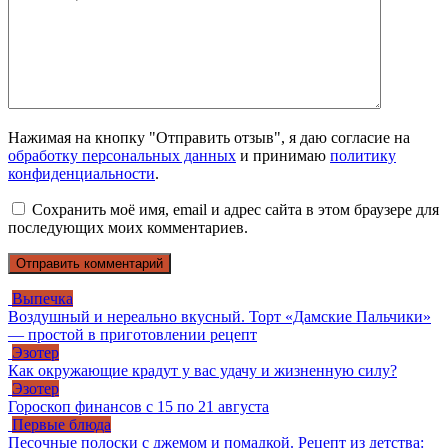
Нажимая на кнопку "Отправить отзыв", я даю согласие на
обработку персональных данных
и принимаю
политику
конфиденциальности
.
Сохранить моё имя, email и адрес сайта в этом браузере для
последующих моих комментариев.
Выпечка
Воздушный и нереально вкусный. Торт «Дамские Пальчики»
— простой в приготовлении рецепт
Эзотер
Как окружающие крадут у вас удачу и жизненную силу?
Эзотер
Гороскоп финансов с 15 по 21 августа
Первые блюда
Песочные полоски с джемом и помадкой. Рецепт из детства: