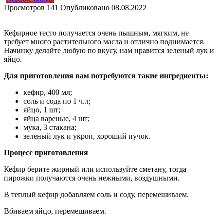
Просмотров
141
Опубликовано
08.08.2022
Кефирное тесто получается очень пышным, мягким, не
требует много растительного масла и отлично поднимается.
Начинку делайте любую по вкусу, нам нравится зеленый лук и
яйцо.
Для приготовления вам потребуются такие ингредиенты:
кефир, 400 мл;
соль и сода по 1 ч.л;
яйцо, 1 шт;
яйца вареные, 4 шт;
мука, 3 стакана;
зеленый лук и укроп, хороший пучок.
Процесс приготовления
Кефир берите жирный или используйте сметану, тогда
пирожки получаются очень нежными, воздушными.
В теплый кефир добавляем соль и соду, перемешиваем.
Вбиваем яйцо, перемешиваем.