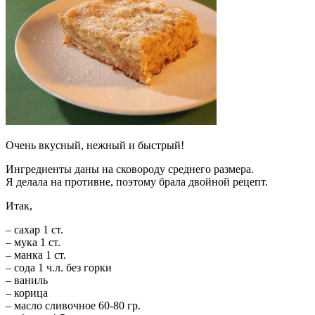
Очень вкусный, нежный и быстрый!
Ингредиенты даны на сковороду среднего размера.
Я делала на противне, поэтому брала двойной рецепт.
Итак,
– сахар 1 ст.
– мука 1 ст.
– манка 1 ст.
– сода 1 ч.л. без горки
– ваниль
– корица
– масло сливочное 60-80 гр.