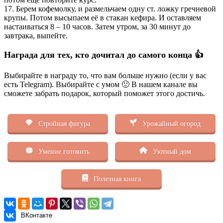
17. Берем кофемолку, и размельчаем одну ст. ложку гречневой
крупы. Потом высыпаем её в стакан кефира. И оставляем
настаиваться 8 – 10 часов. Затем утром, за 30 минут до
завтрака, выпейте.
Награда для тех, кто дочитал до самого конца 👍
Выбирайте в награду то, что вам больше нужно (если у вас
есть Telegram). Выбирайте с умом 🙂 В нашем канале вы
сможете забрать подарок, который поможет этого достичь.
Стройная фигура
Урожайный огород
Умение готовить
Уютный дом
Полезная книга
ВКонтакте