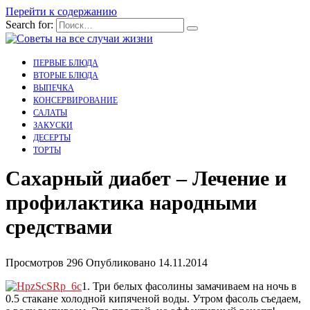
Перейти к содержанию
Search for:
ПЕРВЫЕ БЛЮДА
ВТОРЫЕ БЛЮДА
ВЫПЕЧКА
КОНСЕРВИРОВАНИЕ
САЛАТЫ
ЗАКУСКИ
ДЕСЕРТЫ
ТОРТЫ
Сахарный диабет – Лечение и
профилактика народными
средствами
Просмотров
296
Опубликовано
14.11.2014
1. Три белых фасолины замачиваем на ночь в
0.5 стакане холодной кипяченой воды. Утром фасоль съедаем,