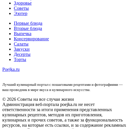
Здоровье
Советы
Эзотер
Первые блюда
Вторые блюда
Выпечка
Консервирование
Салаты
Закуски
Десерты
Торты
Poejka.ru
Лучший кулинарный портал с пошаговыми рецептами и фотографиями —
ваш проводник в мире вкуса и кулинарного искусства.
© 2026 Советы на все случаи жизни
Администрация веб-портала poejka.ru не несет
ответственности за итоги применения представленных
кулинарных рецептов, методов их приготовления,
кулинарных и прочих советов, а также за функциональность
ресурсов, на которые есть ссылки, и за содержание рекламных