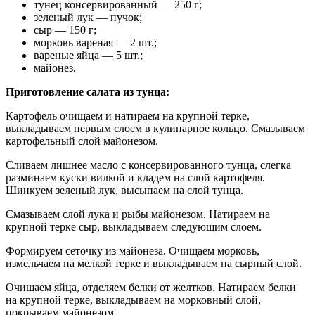
тунец консервированный — 250 г;
зеленый лук — пучок;
сыр — 150 г;
морковь вареная — 2 шт.;
вареные яйца — 5 шт.;
майонез.
Приготовление салата из тунца:
Картофель очищаем и натираем на крупной терке,
выкладываем первым слоем в кулинарное кольцо. Смазываем
картофельный слой майонезом.
Сливаем лишнее масло с консервированного тунца, слегка
разминаем куски вилкой и кладем на слой картофеля.
Шинкуем зеленый лук, высыпаем на слой тунца.
Смазываем слой лука и рыбы майонезом. Натираем на
крупной терке сыр, выкладываем следующим слоем.
Формируем сеточку из майонеза. Очищаем морковь,
измельчаем на мелкой терке и выкладываем на сырный слой.
Очищаем яйца, отделяем белки от желтков. Натираем белки
на крупной терке, выкладываем на морковный слой,
покрываем майонезом.