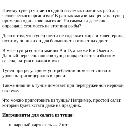
Почему тунец считается одной из самых полезных рыб для
человеческого организма? В разных магазинах цены на тунец
примерно одинаково высокие. На самом ли деле так
оправдана стоимость на этот вид рыбы?
Дело в том, что тунец почти не содержит жира и холестерина,
поэтому он показан для большинства известных диет.
В мясе тунца есть витамины A и D, а также Е и Омега-3.
Данный перечень плюсов тунца подкрепляется избытком
селена, натрия и калия в мясе.
Тунец при регулярном употреблении помогает снизить
уровень триглицеридов в крови.
Также ниацин в тунце помогает при перегруженной нервной
системе.
Что можно приготовить из тунца? Например, простой салат,
который будет кстати даже на праздник.
Ингредиенты для салата из тунца:
вареный картофель — 2 шт.;