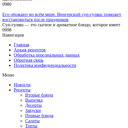
0
980
Его обожают во всём мире. Венгерский суп-гуляш: поможет
восстановиться после праздников
Суп-гуляш — это сытное и ароматное блюдо, которое имеет
0
998
Навигация
Главная
Архив рецептов
Обработка персональных данных
Обратная связь
Политика конфиденциальности
Меню
Новости
Рецепты
Вторые блюда
Выпечка
Десерты
Закуски
Первые блюда
Салаты
Торты