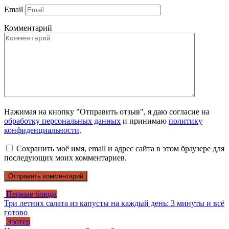
Email
Комментарий
Нажимая на кнопку "Отправить отзыв", я даю согласие на
обработку персональных данных
и принимаю
политику
конфиденциальности
.
Сохранить моё имя, email и адрес сайта в этом браузере для
последующих моих комментариев.
Первые блюда
Три летних салата из капусты на каждый день: 3 минуты и всё
готово
Эзотер