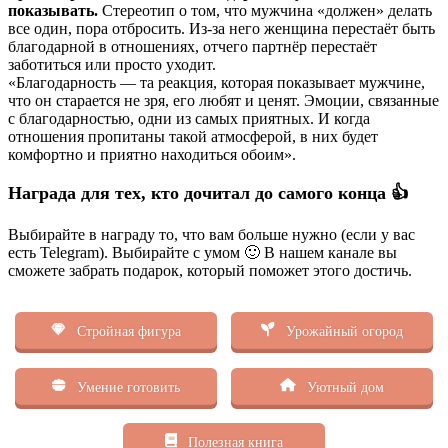
показывать.
Стереотип о том, что мужчина «должен» делать
все один, пора отбросить. Из-за него женщина перестаёт быть
благодарной в отношениях, отчего партнёр перестаёт
заботиться или просто уходит.
«Благодарность — та реакция, которая показывает мужчине,
что он старается не зря, его любят и ценят. Эмоции, связанные
с благодарностью, одни из самых приятных. И когда
отношения пропитаны такой атмосферой, в них будет
комфортно и приятно находиться обоим».
Награда для тех, кто дочитал до самого конца 👍
Выбирайте в награду то, что вам больше нужно (если у вас
есть Telegram). Выбирайте с умом 🙂 В нашем канале вы
сможете забрать подарок, который поможет этого достичь.
Стройная фигура
Урожайный огород
Умение готовить
Уютный дом
Полезная книга