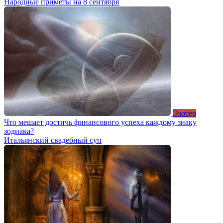
Народные приметы на 8 сентября
Эзотер
Что мешает достичь финансового успеха каждому знаку
зодиака?
Итальянский свадебный суп