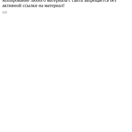
Копирование любого материала с сайта запрещается без
активной ссылки на материал!