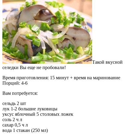
Такой вкусной
селедки Вы еще не пробовали!
Время приготовления: 15 минут + время на маринование
Порций: 4-6
Вам потребуется:
сельдь 2 шт
лук 1-2 большие луковицы
уксус яблочный 5 столовых ложек
соль 2 ч л
сахар 0,5 ч л
вода 1 стакан (250 мл)