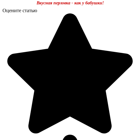
Вкусная перловка - как у бабушки!
Оцените статью