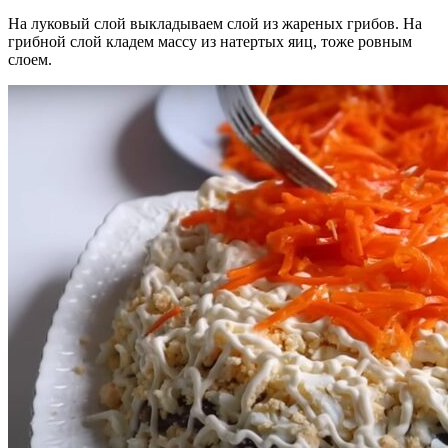
На луковый слой выкладываем слой из жареных грибов. На
грибной слой кладем массу из натертых яиц, тоже ровным
слоем.