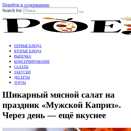
Перейти к содержанию
Search for:
ПЕРВЫЕ БЛЮДА
ВТОРЫЕ БЛЮДА
ВЫПЕЧКА
КОНСЕРВИРОВАНИЕ
САЛАТЫ
ЗАКУСКИ
ДЕСЕРТЫ
ТОРТЫ
Шикарный мясной салат на
праздник «Мужской Каприз».
Через день — ещё вкуснее