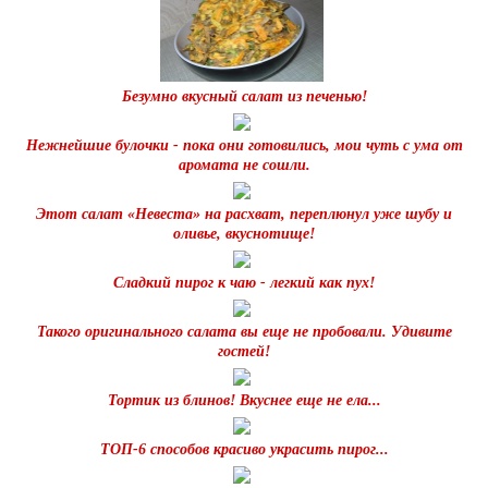
Безумно вкусный салат из печенью!
Нежнейшие булочки - пока они готовились, мои чуть с ума от
аромата не сошли.
Этот салат «Невестa» на расхват, переплюнул уже шубу и
oливье, вкуснотище!
Сладкий пирог к чаю - легкий как пух!
Такого оригинального салата вы еще не пробовали. Удивите
гостей!
Тортик из блинов! Вкуснее еще не ела...
ТОП-6 способов красиво украсить пирог...