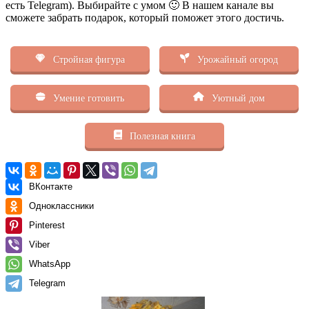
есть Telegram). Выбирайте с умом 🙂 В нашем канале вы
сможете забрать подарок, который поможет этого достичь.
Стройная фигура
Урожайный огород
Умение готовить
Уютный дом
Полезная книга
ВКонтакте
Одноклассники
Pinterest
Viber
WhatsApp
Telegram