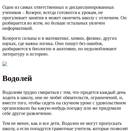
Один из самых ответственных и дисциплинированных
учеников – Козерог, всегда готовится к урокам, не
прогуливает занятия и может окончить школу с отличием. Он
разбирается во всем, но больше остальных увлечен
информатикой.
Козероги сильны и в математике, химии, физике, других
науках, где важна логика. Они пишут без ошибок,
разбираются в биологии и анатомии, но недолюбливают
литературу и историю.
Водолей
Водолеям трудно смириться с тем, что придется каждый день
ходить в школу, они не любят обязательств, ограничений, и,
вместо того, чтобы сидеть на скучном уроке с удовольствием
организовали бы какую-нибудь поездку или же придумали
себе другое развлечение.
Тем не менее, как и все дети, Водолеи не могут пропускать
школу, а если попадутся грамотные учителя, которые позволят