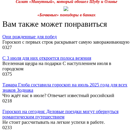
Салат «Минутный», который обошел Шубу и Оливье
«Бочковые» помидоры в банках
Вам также может понравиться
Они рожденные для побед
Гороскоп с первых строк раскрывает самую завораживающую
0
327
С 3 июля для них откроется полоса везения
Вселенная щедра на подарки С наступлением июля в
городском
0
375
Тамара Глоба составила гороскоп на июль 2025 года для всех
знаков Зодиака
Что ждёт нас в июле? Отвечает известный российский
0
218
Гороскоп на сегодня: Деловые поездки могут обернуться
романтическим путешествием
Не стоит рассчитывать на легкие успехи в работе.
0
233