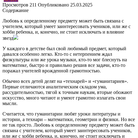
Просмотров
211
Опубликовано
25.03.2025
Содержание
Любовь к определенному предмету может быть связана с
учителем, который умеет заинтересовать учеников, или же с
хобби ребенка, и, конечно, не стоит исключать и влияние
звезд
У каждого в детстве был свой любимый предмет, который
давался особенно легко. Кто-то с нетерпением ждал
физкультуры или же урока музыки, кто-то мог блеснуть на
математике, быстро и правильно решив все задачи, кто-то
поражал учителей врожденной грамотностью.
Обычно всех детей делят на «технарей» и «гуманитариев».
Первые отличаются аналитическим складом ума,
рассудительностью, тягой к точным наукам, вторые обожают
искусство, много читают и умеют грамотно излагать свои
мысли.
Считается, что гуманитарии любят уроки литературы и
истории, а технари – математики, геометрии и физики. Но все
не так просто. Любовь к определенному предмету может быть
связана с учителем, который умеет заинтересовать учеников,
или же с хобби ребенка, и, конечно, не стоит исключать и