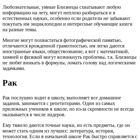
Любознательные, умные Близнецы схватывают любую
информацию на лету, могут неплохо разбираться и в
естественных науках, особенно если родители не забывают
покупать им энциклопедии и интересные обучающие книги
на разные темы.
Многие могут похвастаться фотографической памятью,
отличаются врожденной грамотностью, им легко даются
иностранные языки, обществознание, а вот с математикой,
химией и физикой могут возникнуть проблемы, т.к. Близнецы
не любят вникать в формулы, ломать голову над логическими
задачками.
Рак
Рак послушно ходит в школу, выполняет все домашние
задания, занимается с репетиторами. Один из самых
прилежных учеников в школе, но из-за скромности не всегда
оказывается в числе лидеров.
Ему тяжело даются точные науки, но есть предметы, где он
может стать одним из лучших: литература, история,
технология. Если в начальной школе Рак быстро справляется с