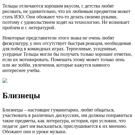
Тельцы отличаются хорошим вкусом, с детства любят
рисовать, не удивительно, что их любимым предметом может
стать ИЗО. Они обожают что-то делать своими руками,
поэтому с удовольствием ходят на технологию. Не возникает
проблем и с литературой.
Некоторые представители этого знака не очень любят
физкультуру, у них отсутствует быстрая реакция, необходимая
для побед в командных играх. Терпеливые, усидчивые,
усердные Тельцы могли бы получать только хорошие отметки,
если их мотивировать. Помешать этому может только лень
или же хобби, увлечения, которые кажутся намного
интереснее учебы.
Близнецы
Близнецы – настоящие гуманитарии, любят общаться,
участвовать в различных дискуссиях, им должны понравиться
такие предметы, как литература, история, при условии, что
педагог дает им высказаться, прислушивается к их мнению.
Обожают они и уроки музыки.