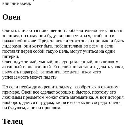
влияние звезд.
Овен
Овны отличаются повышенной любознательностью, тягой к
знаниям, поэтому они будут хорошо учиться, особенно в
начальной школе. Представители этого знака привыкли быть
лидерами, они хотят быть победителями во всем, и если
поставят перед собой такую цель, могут учиться на одни
пятерки.
Овен вдумчивый, умный, целеустремленный, но слишком
активный и энергичный. Его сложно заставить делать уроки,
выучить параграф, запомнить все даты, из-за чего
успеваемость может падать.
Но если необходимо решить задачу, разобраться в сложном
примере, Овен все сделает хорошо и быстро, поэтому его
любимым предметом может стать математика. А вот история,
наоборот, дается с трудом, т.к. все его мысли сосредоточены
на будущем, а не на прошлом.
Телец