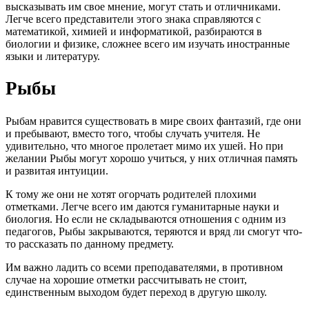
высказывать им свое мнение, могут стать и отличниками.
Легче всего представители этого знака справляются с
математикой, химией и информатикой, разбираются в
биологии и физике, сложнее всего им изучать иностранные
языки и литературу.
Рыбы
Рыбам нравится существовать в мире своих фантазий, где они
и пребывают, вместо того, чтобы случать учителя. Не
удивительно, что многое пролетает мимо их ушей. Но при
желании Рыбы могут хорошо учиться, у них отличная память
и развитая интуиции.
К тому же они не хотят огорчать родителей плохими
отметками. Легче всего им даются гуманитарные науки и
биология. Но если не складываются отношения с одним из
педагогов, Рыбы закрываются, теряются и вряд ли смогут что-
то рассказать по данному предмету.
Им важно ладить со всеми преподавателями, в противном
случае на хорошие отметки рассчитывать не стоит,
единственным выходом будет переход в другую школу.