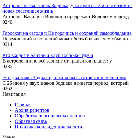
Астролог назвала знак Зодиака, у которого с 2 июля начнется
новая счастливая жизнь
Астролог Василиса Володина предрекает Водолеям период
0
240
Гороскоп на сегодня: Не горячись и сохраняй самообладание
Переживаний и волнений может быть больше, чем обычно.
0
314
Кто входит в элитный клуб госпожи Удачи
В астрологии не всё зависит от транзитов планет: у
0
285
Эти два знака Зодиака должны быть готовы к изменениям
С 26 июня у двух знаков Зодиака начнется период, который
0
262
Навигация
Главная
Архив рецептов
Обработка персональных данных
Обратная связь
Политика конфиденциальности
Меню