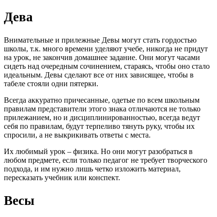
Дева
Внимательные и прилежные Девы могут стать гордостью
школы, т.к. много времени уделяют учебе, никогда не придут
на урок, не закончив домашнее задание. Они могут часами
сидеть над очередным сочинением, стараясь, чтобы оно стало
идеальным. Девы сделают все от них зависящее, чтобы в
табеле стояли одни пятерки.
Всегда аккуратно причесанные, одетые по всем школьным
правилам представители этого знака отличаются не только
прилежанием, но и дисциплинированностью, всегда ведут
себя по правилам, будут терпеливо тянуть руку, чтобы их
спросили, а не выкрикивать ответы с места.
Их любимый урок – физика. Но они могут разобраться в
любом предмете, если только педагог не требует творческого
подхода, и им нужно лишь четко изложить материал,
пересказать учебник или конспект.
Весы