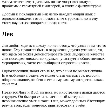
математическими задачками, позже могут возникнуть
проблемы с геометрией и алгеброй, а также с физкультурой.
Добрый и покладистый Рак легко находит общий язык с
одноклассниками, готов помогать им с уроками, но и ему
стоит научиться говорить иногда «нет».
Лев
Лев любит ходить в школу, но не потому, что узнает там что-то
новое. Ему нравится быть в окружении других учеников, то,
что здесь он может демонстрировать свои лидерские качества.
Лев посещает множество кружков, участвует в общественных
мероприятиях, часто его выбирают старостой класса.
Одноклассники любят его за то, что с ним не бывает скучно.
Его любимым предметом может стать литература, история,
обществознание, особенно если ему самому интересна какая-
то из тем.
Нравится Льву и ИЗО, музыка, но иностранные языки даются
с трудом. Он быстро схватывает новый материал,
необыкновенно умен и талантлив, может добиться блестящих
результатов, если, конечно, заинтересован в учебе.