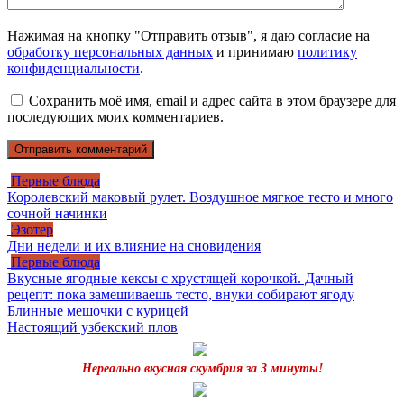
Нажимая на кнопку "Отправить отзыв", я даю согласие на
обработку персональных данных
и принимаю
политику
конфиденциальности
.
Сохранить моё имя, email и адрес сайта в этом браузере для
последующих моих комментариев.
Первые блюда
Королевский маковый рулет. Воздушное мягкое тесто и много
сочной начинки
Эзотер
Дни недели и их влияние на сновидения
Первые блюда
Вкусные ягодные кексы с хрустящей корочкой. Дачный
рецепт: пока замешиваешь тесто, внуки собирают ягоду
Блинные мешочки с курицей
Настоящий узбекский плов
Нереально вкусная скумбрия за 3 минуты!