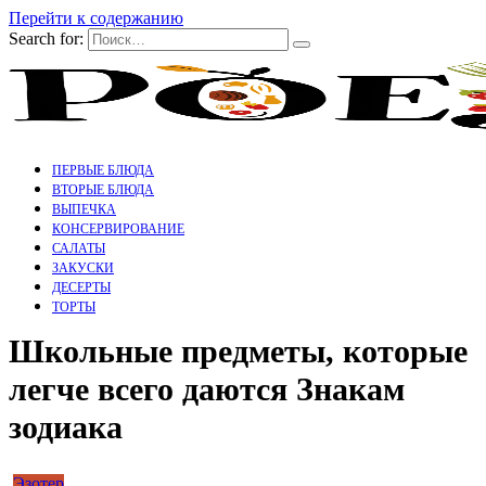
Перейти к содержанию
Search for:
ПЕРВЫЕ БЛЮДА
ВТОРЫЕ БЛЮДА
ВЫПЕЧКА
КОНСЕРВИРОВАНИЕ
САЛАТЫ
ЗАКУСКИ
ДЕСЕРТЫ
ТОРТЫ
Школьные предметы, которые
легче всего даются Знакам
зодиака
Эзотер