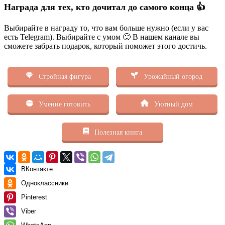
Награда для тех, кто дочитал до самого конца 👍
Выбирайте в награду то, что вам больше нужно (если у вас
есть Telegram). Выбирайте с умом 🙂 В нашем канале вы
сможете забрать подарок, который поможет этого достичь.
Стройная фигура
Урожайный огород
Умение готовить
Уютный дом
Полезная книга
ВКонтакте
Одноклассники
Pinterest
Viber