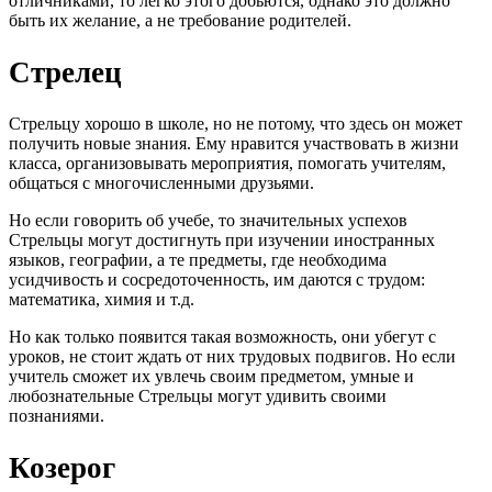
отличниками, то легко этого добьются, однако это должно
быть их желание, а не требование родителей.
Стрелец
Стрельцу хорошо в школе, но не потому, что здесь он может
получить новые знания. Ему нравится участвовать в жизни
класса, организовывать мероприятия, помогать учителям,
общаться с многочисленными друзьями.
Но если говорить об учебе, то значительных успехов
Стрельцы могут достигнуть при изучении иностранных
языков, географии, а те предметы, где необходима
усидчивость и сосредоточенность, им даются с трудом:
математика, химия и т.д.
Но как только появится такая возможность, они убегут с
уроков, не стоит ждать от них трудовых подвигов. Но если
учитель сможет их увлечь своим предметом, умные и
любознательные Стрельцы могут удивить своими
познаниями.
Козерог