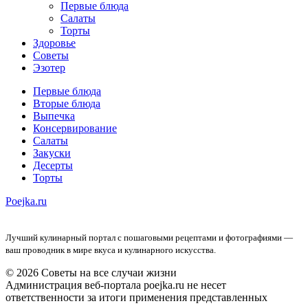
Первые блюда
Салаты
Торты
Здоровье
Советы
Эзотер
Первые блюда
Вторые блюда
Выпечка
Консервирование
Салаты
Закуски
Десерты
Торты
Poejka.ru
Лучший кулинарный портал с пошаговыми рецептами и фотографиями —
ваш проводник в мире вкуса и кулинарного искусства.
© 2026 Советы на все случаи жизни
Администрация веб-портала poejka.ru не несет
ответственности за итоги применения представленных