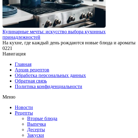
Кулинарные мечты: искусство выбора кухонных
принадлежностей
На кухне, где каждый день рождаются новые блюда и ароматы
0
221
Навигация
Главная
Архив рецептов
Обработка персональных данных
Обратная связь
Политика конфиденциальности
Меню
Новости
Рецепты
Вторые блюда
Выпечка
Десерты
Закуски