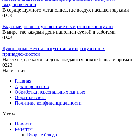
выздоровлению
В сердце шумного мегаполиса, где воздух насыщен звуками
0
229
Вкусные роллы: путешествие в мир японской кухни
В мире, где каждый день наполнен суетой и заботами
0
243
Кулинарные мечты: искусство выбора кухонных
принадлежностей
На кухне, где каждый день рождаются новые блюда и ароматы
0
223
Навигация
Главная
Архив рецептов
Обработка персональных данных
Обратная связь
Политика конфиденциальности
Меню
Новости
Рецепты
Вторые блюда