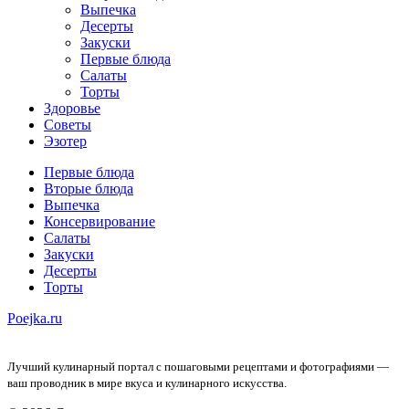
Выпечка
Десерты
Закуски
Первые блюда
Салаты
Торты
Здоровье
Советы
Эзотер
Первые блюда
Вторые блюда
Выпечка
Консервирование
Салаты
Закуски
Десерты
Торты
Poejka.ru
Лучший кулинарный портал с пошаговыми рецептами и фотографиями —
ваш проводник в мире вкуса и кулинарного искусства.