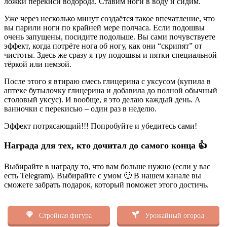
ложки перекиси водорода. Ставим ноги в воду и сидим.
Уже через несколько минут создаётся такое впечатление, что
вы парили ноги по крайней мере полчаса. Если подошвы
очень запущены, посидите подольше. Вы сами почувствуете
эффект, когда потрёте нога об ногу, как они “скрипят” от
чистоты. Здесь же сразу я тру подошвы и пятки специальной
тёркой или пемзой.
После этого я втираю смесь глицерина с уксусом (купила в
аптеке бутылочку глицерина и добавила до полной обычный
столовый уксус). И вообще, я это делаю каждый день. А
ванночки с перекисью – один раз в неделю.
Эффект потрясающий!!! Попробуйте и убедитесь сами!
Награда для тех, кто дочитал до самого конца 👍
Выбирайте в награду то, что вам больше нужно (если у вас
есть Telegram). Выбирайте с умом 🙂 В нашем канале вы
сможете забрать подарок, который поможет этого достичь.
Стройная фигура
Урожайный огород