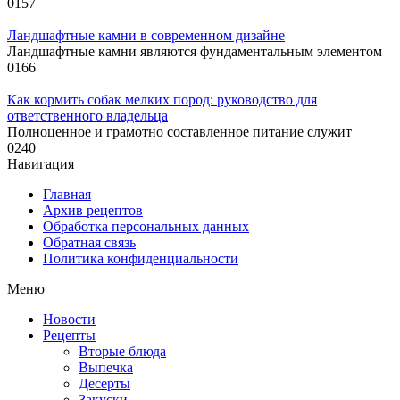
0
157
Ландшафтные камни в современном дизайне
Ландшафтные камни являются фундаментальным элементом
0
166
Как кормить собак мелких пород: руководство для
ответственного владельца
Полноценное и грамотно составленное питание служит
0
240
Навигация
Главная
Архив рецептов
Обработка персональных данных
Обратная связь
Политика конфиденциальности
Меню
Новости
Рецепты
Вторые блюда
Выпечка
Десерты
Закуски