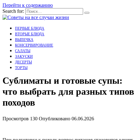
Перейти к содержанию
Search for:
ПЕРВЫЕ БЛЮДА
ВТОРЫЕ БЛЮДА
ВЫПЕЧКА
КОНСЕРВИРОВАНИЕ
САЛАТЫ
ЗАКУСКИ
ДЕСЕРТЫ
ТОРТЫ
Сублиматы и готовые супы:
что выбрать для разных типов
походов
Просмотров
130
Опубликовано
06.06.2026
При подготовке к походу вопрос питания становится одним