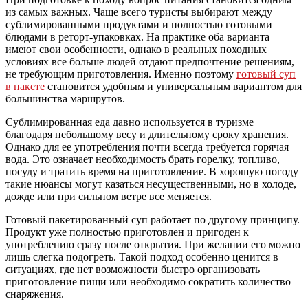
из самых важных. Чаще всего туристы выбирают между
сублимированными продуктами и полностью готовыми
блюдами в реторт-упаковках. На практике оба варианта
имеют свои особенности, однако в реальных походных
условиях все больше людей отдают предпочтение решениям,
не требующим приготовления. Именно поэтому
готовый суп
в пакете
становится удобным и универсальным вариантом для
большинства маршрутов.
Сублимированная еда давно используется в туризме
благодаря небольшому весу и длительному сроку хранения.
Однако для ее употребления почти всегда требуется горячая
вода. Это означает необходимость брать горелку, топливо,
посуду и тратить время на приготовление. В хорошую погоду
такие нюансы могут казаться несущественными, но в холоде,
дожде или при сильном ветре все меняется.
Готовый пакетированный суп работает по другому принципу.
Продукт уже полностью приготовлен и пригоден к
употреблению сразу после открытия. При желании его можно
лишь слегка подогреть. Такой подход особенно ценится в
ситуациях, где нет возможности быстро организовать
приготовление пищи или необходимо сократить количество
снаряжения.