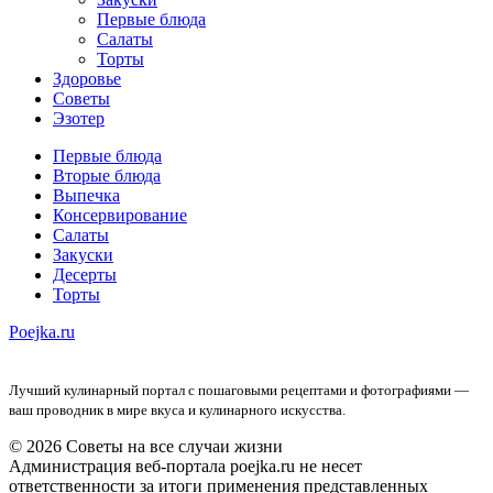
Первые блюда
Салаты
Торты
Здоровье
Советы
Эзотер
Первые блюда
Вторые блюда
Выпечка
Консервирование
Салаты
Закуски
Десерты
Торты
Poejka.ru
Лучший кулинарный портал с пошаговыми рецептами и фотографиями —
ваш проводник в мире вкуса и кулинарного искусства.
© 2026 Советы на все случаи жизни
Администрация веб-портала poejka.ru не несет
ответственности за итоги применения представленных