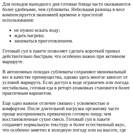
Для походов выходного дня готовые блюда часто оказываются
более удобными, чем сублиматы. Небольшая разница в весе
компенсируется экономией времени и простотой
использования:
не нужно искать воду;
ждать нагрева;
заниматься приготовлением.
Готовый суп в пакете позволяет сделать короткий привал
действительно быстрым, что особенно важно при активном
маршруте.
В автономных походах сублиматы сохраняют минимальный
вес в качестве преимущества, однако здесь многое зависит от
условий маршрута. Если доступ к воде ограничен или погода
нестабильна, готовая еда в реторт-упаковках становится более
практичным вариантом.
Еще одно важное отличие связано с усвояемостью и
комфортом. После длительной нагрузки организму часто
проще воспринимать привычную готовую пищу, чем
восстановленные сухие смеси. Готовый суп в пакете
сохраняет нормальную текстуру и более естественный вкус,
что особенно заметно в холодную погоду или на высоте, где