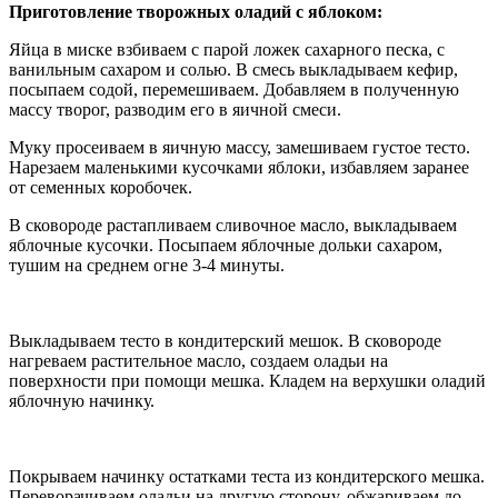
Приготовление творожных оладий с яблоком:
Яйца в миске взбиваем с парой ложек сахарного песка, с
ванильным сахаром и солью. В смесь выкладываем кефир,
посыпаем содой, перемешиваем. Добавляем в полученную
массу творог, разводим его в яичной смеси.
Муку просеиваем в яичную массу, замешиваем густое тесто.
Нарезаем маленькими кусочками яблоки, избавляем заранее
от семенных коробочек.
В сковороде растапливаем сливочное масло, выкладываем
яблочные кусочки. Посыпаем яблочные дольки сахаром,
тушим на среднем огне 3-4 минуты.
Выкладываем тесто в кондитерский мешок. В сковороде
нагреваем растительное масло, создаем оладьи на
поверхности при помощи мешка. Кладем на верхушки оладий
яблочную начинку.
Покрываем начинку остатками теста из кондитерского мешка.
Переворачиваем оладьи на другую сторону, обжариваем до