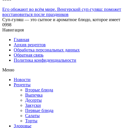
Его обожают во всём мире. Венгерский суп-гуляш: поможет
восстановиться после праздников
Суп-гуляш — это сытное и ароматное блюдо, которое имеет
0
998
Навигация
Главная
Архив рецептов
Обработка персональных данных
Обратная связь
Политика конфиденциальности
Меню
Новости
Рецепты
Вторые блюда
Выпечка
Десерты
Закуски
Первые блюда
Салаты
Торты
Здоровье