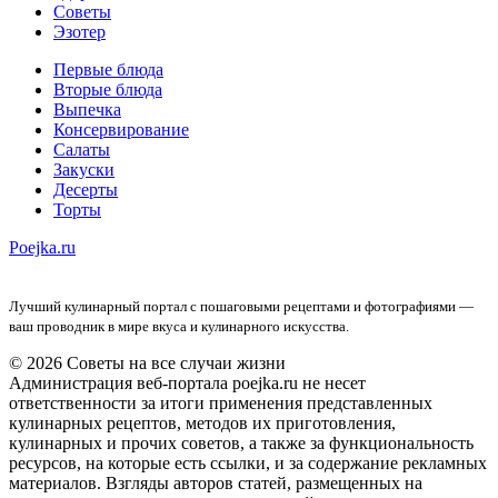
Советы
Эзотер
Первые блюда
Вторые блюда
Выпечка
Консервирование
Салаты
Закуски
Десерты
Торты
Poejka.ru
Лучший кулинарный портал с пошаговыми рецептами и фотографиями —
ваш проводник в мире вкуса и кулинарного искусства.
© 2026 Советы на все случаи жизни
Администрация веб-портала poejka.ru не несет
ответственности за итоги применения представленных
кулинарных рецептов, методов их приготовления,
кулинарных и прочих советов, а также за функциональность
ресурсов, на которые есть ссылки, и за содержание рекламных
материалов. Взгляды авторов статей, размещенных на