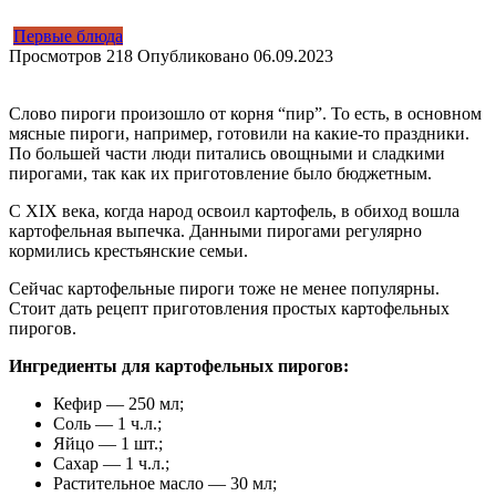
Первые блюда
Просмотров
218
Опубликовано
06.09.2023
Слово пироги произошло от корня “пир”. То есть, в основном
мясные пироги, например, готовили на какие-то праздники.
По большей части люди питались овощными и сладкими
пирогами, так как их приготовление было бюджетным.
С XIX века, когда народ освоил картофель, в обиход вошла
картофельная выпечка. Данными пирогами регулярно
кормились крестьянские семьи.
Сейчас картофельные пироги тоже не менее популярны.
Стоит дать рецепт приготовления простых картофельных
пирогов.
Ингредиенты для картофельных пирогов:
Кефир — 250 мл;
Соль — 1 ч.л.;
Яйцо — 1 шт.;
Сахар — 1 ч.л.;
Растительное масло — 30 мл;