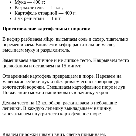
Мука — 400 г;
Разрыхлитель — 1 ч.л.;
Картофель отварной — 400 г;
Лук репчатый — 1 шт.
Приготовление картофельных пирогов:
В кефир разбиваем яйцо, высыпаем соль и сахар, тщательно
перемешиваем. Вливаем в кефир растительное масло,
высыпаем муку и разрыхлитель.
Замешиваем эластичное и не липкое тесто. Накрываем тесто
целлофаном и оставляем на 15 минут.
Отваренный картофель превращаем в пюре. Нарезаем на
маленькие кубики лук и обжариваем его в сковороде до
золотистой корочки. Смешиваем картофельное пюре и лук.
По желанию можно нашинковать в начинку укроп.
Делим тесто на 12 колобков, раскатываем в небольшие
лепешки. В каждую лепешку выкладываем начинку,
запечатываем внутри теста картофельное пюре.
Кладем пирожки швами вниз, слегка приминаем.