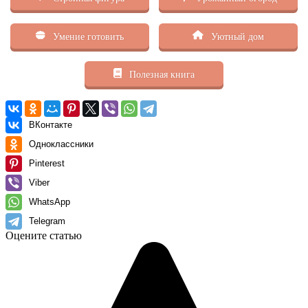
Умение готовить
Уютный дом
Полезная книга
ВКонтакте
Одноклассники
Pinterest
Viber
WhatsApp
Telegram
Оцените статью