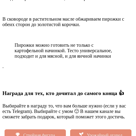
В сковороде в растительном масле обжариваем пирожки с
обеих сторон до золотистой корочки.
Пирожки можно готовить не только с
картофельной начинкой. Тесто универсальное,
подходит и для мясной, и для яичной начинки
.
Награда для тех, кто дочитал до самого конца 👍
Выбирайте в награду то, что вам больше нужно (если у вас
есть Telegram). Выбирайте с умом 🙂 В нашем канале вы
сможете забрать подарок, который поможет этого достичь.
Стройная фигура
Урожайный огород