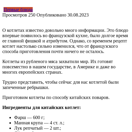
Первые блюда
Просмотров
250
Опубликовано
30.08.2023
О котлетах известно довольно много информации. Это блюдо
впервые появилось во французской кухне, было долгое время
ее главной фишкой и атрибутом. Однако, со временем рецепт
котлет настолько сильно изменился, что от французского
способа приготовления почти ничего не осталось.
Котлеты из рубленого мяса захватили мир. Их готовят
повсеместно в нашем государстве, в Америке и даже во
многих европейских странах.
Трудно представить, чтобы сейчас для нас котлетой были
запеченные ребрышки.
Приготовим котлеты по способу китайских поваров.
Ингредиенты для китайских котлет:
Фарш — 600 г;
Манная крупа — 4 ст. л.;
Лук репчатый — 2 шт.;