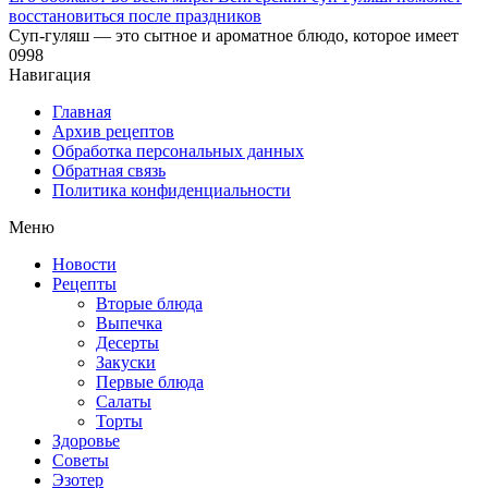
восстановиться после праздников
Суп-гуляш — это сытное и ароматное блюдо, которое имеет
0
998
Навигация
Главная
Архив рецептов
Обработка персональных данных
Обратная связь
Политика конфиденциальности
Меню
Новости
Рецепты
Вторые блюда
Выпечка
Десерты
Закуски
Первые блюда
Салаты
Торты
Здоровье
Советы
Эзотер