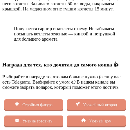
него котлеты. Заливаем котлеты 50 мл воды, накрываем
крышкой. На медленном огне тушим котлеты 15 минут.
Получается гарнир и котлеты с нему. Не забываем
посыпать котлеты зеленью — кинзой и петрушкой
для большего аромата.
Награда для тех, кто дочитал до самого конца 👍
Выбирайте в награду то, что вам больше нужно (если у вас
есть Telegram). Выбирайте с умом 🙂 В нашем канале вы
сможете забрать подарок, который поможет этого достичь.
Стройная фигура
Урожайный огород
Умение готовить
Уютный дом