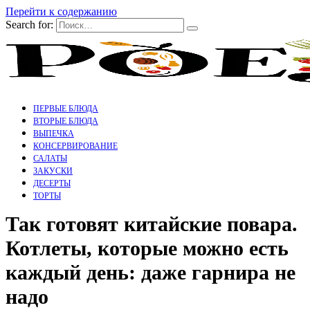
Перейти к содержанию
Search for:
ПЕРВЫЕ БЛЮДА
ВТОРЫЕ БЛЮДА
ВЫПЕЧКА
КОНСЕРВИРОВАНИЕ
САЛАТЫ
ЗАКУСКИ
ДЕСЕРТЫ
ТОРТЫ
Так готовят китайские повара.
Котлеты, которые можно есть
каждый день: даже гарнира не
надо