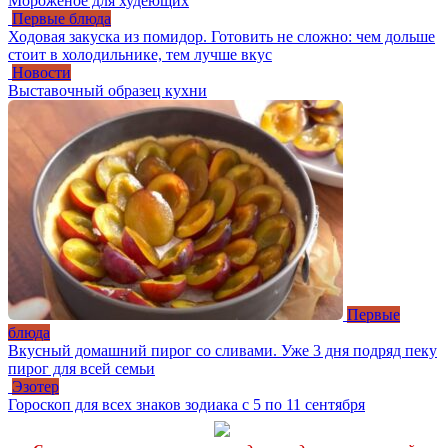
Мороженое для худеющих
Первые блюда
Ходовая закуска из помидор. Готовить не сложно: чем дольше
стоит в холодильнике, тем лучше вкус
Новости
Выставочный образец кухни
Первые
блюда
Вкусный домашний пирог со сливами. Уже 3 дня подряд пеку
пирог для всей семьи
Эзотер
Гороскоп для всех знаков зодиака с 5 по 11 сентября