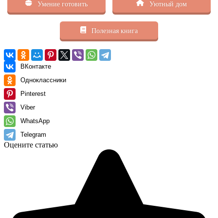
Умение готовить
Уютный дом
Полезная книга
ВКонтакте
Одноклассники
Pinterest
Viber
WhatsApp
Telegram
Оцените статью