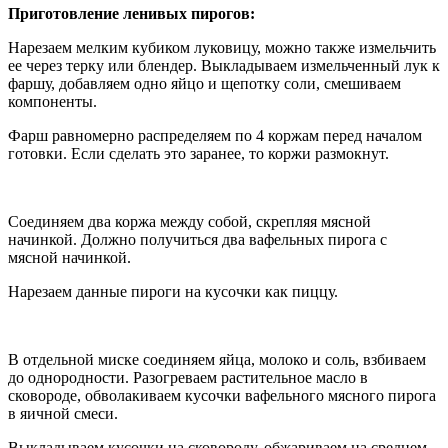
Приготовление ленивых пирогов:
Нарезаем мелким кубиком луковицу, можно также измельчить
ее через терку или блендер. Выкладываем измельченный лук к
фаршу, добавляем одно яйцо и щепотку соли, смешиваем
компоненты.
Фарш равномерно распределяем по 4 коржам перед началом
готовки. Если сделать это заранее, то коржи размокнут.
Соединяем два коржа между собой, скрепляя мясной
начинкой. Должно получиться два вафельных пирога с
мясной начинкой.
Нарезаем данные пироги на кусочки как пиццу.
В отдельной миске соединяем яйца, молоко и соль, взбиваем
до однородности. Разогреваем растительное масло в
сковороде, обволакиваем кусочки вафельного мясного пирога
в яичной смеси.
Выкладываем кусочки на сковороду, обжариваем на среднем