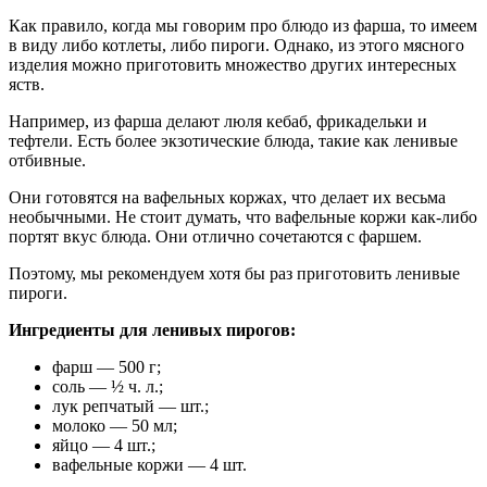
Как правило, когда мы говорим про блюдо из фарша, то имеем
в виду либо котлеты, либо пироги. Однако, из этого мясного
изделия можно приготовить множество других интересных
яств.
Например, из фарша делают люля кебаб, фрикадельки и
тефтели. Есть более экзотические блюда, такие как ленивые
отбивные.
Они готовятся на вафельных коржах, что делает их весьма
необычными. Не стоит думать, что вафельные коржи как-либо
портят вкус блюда. Они отлично сочетаются с фаршем.
Поэтому, мы рекомендуем хотя бы раз приготовить ленивые
пироги.
Ингредиенты для ленивых пирогов:
фарш — 500 г;
соль — ½ ч. л.;
лук репчатый — шт.;
молоко — 50 мл;
яйцо — 4 шт.;
вафельные коржи — 4 шт.