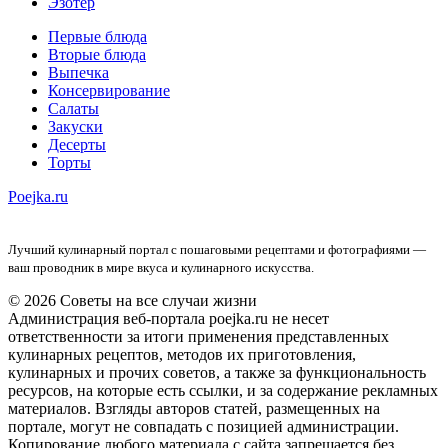
Эзотер
Первые блюда
Вторые блюда
Выпечка
Консервирование
Салаты
Закуски
Десерты
Торты
Poejka.ru
Лучший кулинарный портал с пошаговыми рецептами и фотографиями —
ваш проводник в мире вкуса и кулинарного искусства.
© 2026 Советы на все случаи жизни
Администрация веб-портала poejka.ru не несет
ответственности за итоги применения представленных
кулинарных рецептов, методов их приготовления,
кулинарных и прочих советов, а также за функциональность
ресурсов, на которые есть ссылки, и за содержание рекламных
материалов. Взгляды авторов статей, размещенных на
портале, могут не совпадать с позицией администрации.
Копирование любого материала с сайта запрещается без