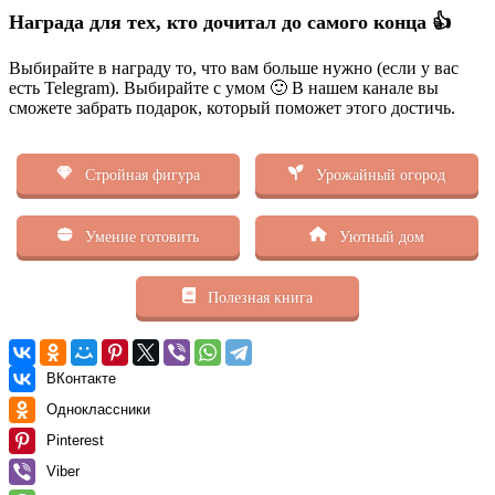
Награда для тех, кто дочитал до самого конца 👍
Выбирайте в награду то, что вам больше нужно (если у вас
есть Telegram). Выбирайте с умом 🙂 В нашем канале вы
сможете забрать подарок, который поможет этого достичь.
Стройная фигура
Урожайный огород
Умение готовить
Уютный дом
Полезная книга
ВКонтакте
Одноклассники
Pinterest
Viber