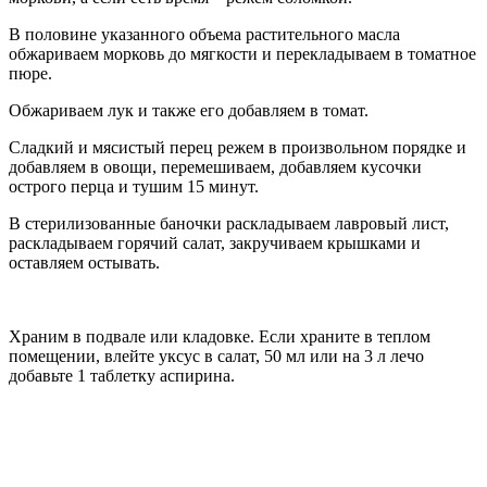
В половине указанного объема растительного масла
обжариваем морковь до мягкости и перекладываем в томатное
пюре.
Обжариваем лук и также его добавляем в томат.
Сладкий и мясистый перец режем в произвольном порядке и
добавляем в овощи, перемешиваем, добавляем кусочки
острого перца и тушим 15 минут.
В стерилизованные баночки раскладываем лавровый лист,
раскладываем горячий салат, закручиваем крышками и
оставляем остывать.
Храним в подвале или кладовке. Если храните в теплом
помещении, влейте уксус в салат, 50 мл или на 3 л лечо
добавьте 1 таблетку аспирина.