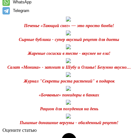
WhatsApp
Telegram
Печенье «Тающий снег» — это просто бомба!
Сырные бублики - супер вкусный рецепт для диеты
Жареные сосиски в тесте - вкуснее не ела!
Салат «Моника» - затмит и Шубу и Оливье! Безумно вкусно…
Журнал "Секреты роста растений" в подарок
«Бочковые» помидоры в банках
Рацион для похудения на день
Пышные домашние вергуны - обалденный рецепт!
Оцените статью