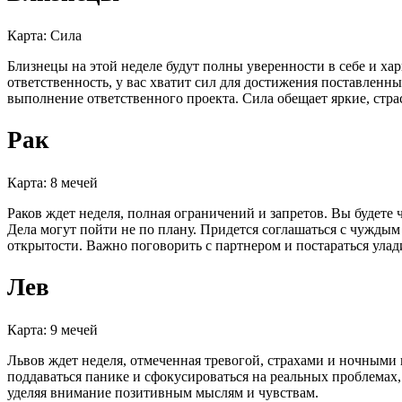
Карта: Сила
Близнецы на этой неделе будут полны уверенности в себе и хар
ответственность, у вас хватит сил для достижения поставленн
выполнение ответственного проекта. Сила обещает яркие, стра
Рак
Карта: 8 мечей
Раков ждет неделя, полная ограничений и запретов. Вы будет
Дела могут пойти не по плану. Придется соглашаться с чужды
открытости. Важно поговорить с партнером и постараться улад
Лев
Карта: 9 мечей
Львов ждет неделя, отмеченная тревогой, страхами и ночными
поддаваться панике и сфокусироваться на реальных проблемах,
уделяя внимание позитивным мыслям и чувствам.