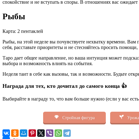
спокойствие и не вступать в споры. В отношениях вас ожидает
Рыбы
Карта: 2 пентаклей
Рыбы, на этой неделе вы почувствуете нехватку времени. Вам
себя, расставьте приоритеты и не стесняйтесь просить помощи,
Таро дает общее направление, но ваша интуиция может подсказ
выбора и возможность влиять на события.
Неделя таит в себе как вызовы, так и возможности. Будьте откр
Награда для тех, кто дочитал до самого конца 👍
Выбирайте в награду то, что вам больше нужно (если у вас ест
Стройная фигура
Урожа