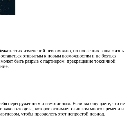
збежать этих изменений невозможно, но после них ваша жизнь
 оставаться открытым к новым возможностям и не бояться
 может быть разрыв с партнером, прекращение токсичной
ние.
е себя перегруженным и измотанным. Если вы ощущаете, что не
ии какого-то дела, которое отнимает слишком много времени и
артнером, чтобы преодолеть этот непростой период.