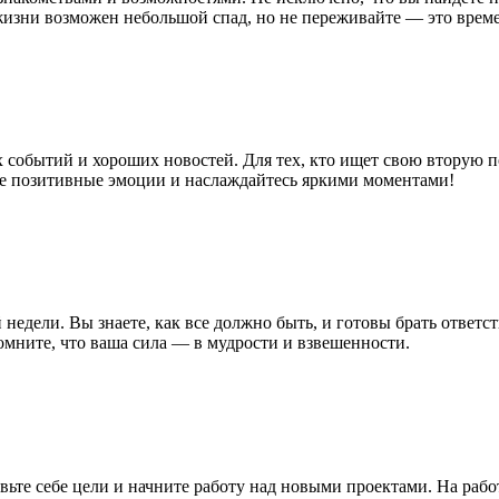
 жизни возможен небольшой спад, но не переживайте — это врем
х событий и хороших новостей. Для тех, кто ищет свою вторую п
 позитивные эмоции и наслаждайтесь яркими моментами!
недели. Вы знаете, как все должно быть, и готовы брать ответс
мните, что ваша сила — в мудрости и взвешенности.
ьте себе цели и начните работу над новыми проектами. На работ