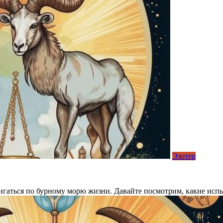
Эзотер
гаться по бурному морю жизни. Давайте посмотрим, какие испыт