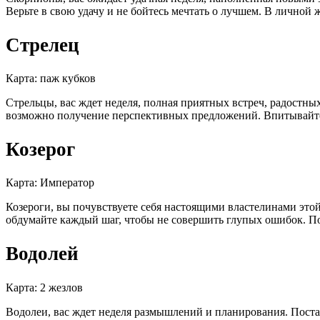
Верьте в свою удачу и не бойтесь мечтать о лучшем. В личной
Стрелец
Карта: паж кубков
Стрельцы, вас ждет неделя, полная приятных встреч, радостны
возможно получение перспективных предложений. Впитывайте
Козерог
Карта: Император
Козероги, вы почувствуете себя настоящими властелинами этой 
обдумайте каждый шаг, чтобы не совершить глупых ошибок. По
Водолей
Карта: 2 жезлов
Водолеи, вас ждет неделя размышлений и планирования. Постав