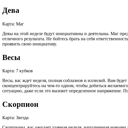
Дева
Карта: Маг
Девы на этой неделе будут инициативны и деятельны. Маг пред
отличного результата. Не бойтесь брать на себя ответственнос
проявить свою инициативу.
Весы
Карта: 7 кубков
Весы, вас ждет неделя, полная соблазнов и иллюзий. Вам будет
сконцентрируйтесь на чем-то одном, чтобы добиться желаемого 
ситуацию, даже если это вызовет определенное напряжение. По
Скорпион
Карта: Звезда
Скорпионы, вас ожидает удачная неделя, наполненная новыми 