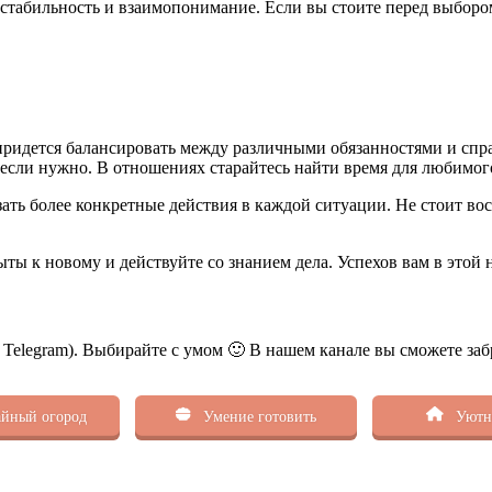
 стабильность и взаимопонимание. Если вы стоите перед выборо
 придется балансировать между различными обязанностями и спр
 если нужно. В отношениях старайтесь найти время для любимого
ать более конкретные действия в каждой ситуации. Не стоит вос
ыты к новому и действуйте со знанием дела. Успехов вам в этой 
ь Telegram). Выбирайте с умом 🙂 В нашем канале вы сможете заб
йный огород
Умение готовить
Уютн