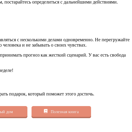
м, постарайтесь определиться с дальнейшими действиями.
авляться с несколькими делами одновременно. Не перегружайте
 человека и не забывать о своих чувствах.
принимать прогноз как жесткий сценарий. У вас есть свобода
неделе!
рать подарок, который поможет этого достичь.
ый дом
Полезная книга