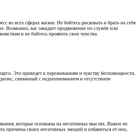
сс во всех сферах жизни. Не бойтесь рисковать и брать на себя
ние. Возможно, вас ожидает продвижение по службе или
омствам и не бойтесь проявить свои чувства.
ящего. Это приведет к переживаниям и чувству беспомощности.
кризис, связанный с недопониманием и отсутствием
ивания, которые основаны на негативных мыслях. Важно не
ать причины своих негативных эмоций и избавиться от них,