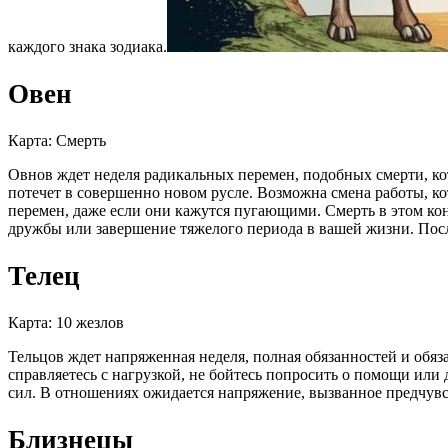
каждого знака зодиака.
Овен
Карта: Смерть
Овнов ждет неделя радикальных перемен, подобных смерти, ко
потечет в совершенно новом русле. Возможна смена работы, к
перемен, даже если они кажутся пугающими. Смерть в этом ко
дружбы или завершение тяжелого периода в вашей жизни. Пос
Телец
Карта: 10 жезлов
Тельцов ждет напряженная неделя, полная обязанностей и обяза
справляетесь с нагрузкой, не бойтесь попросить о помощи или 
сил. В отношениях ожидается напряжение, вызванное предчувст
Близнецы