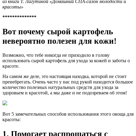
из книги T. Лaгyтинoй «Дoмaшний CПA-caлoн мoлoдocти и
кpacoты»
**************
Вот почему сырой картофель
невероятно полезен для кожи!
Возможно, что тебе никогда не приходило в голову
использовать сырой картофель для ухода за кожей и заботы о
красоте.
На самом же деле, это настоящая находка, которой не стоит
пренебрегать. Очень часто у нас под рукой находится большое
количество полезных натуральных средств для ухода за
здоровьем и красотой, а мы даже и не подозреваем об этом!
Вот 5 замечательных способов использования этого овоща для
красоты:
1. Помогает распрощаться с