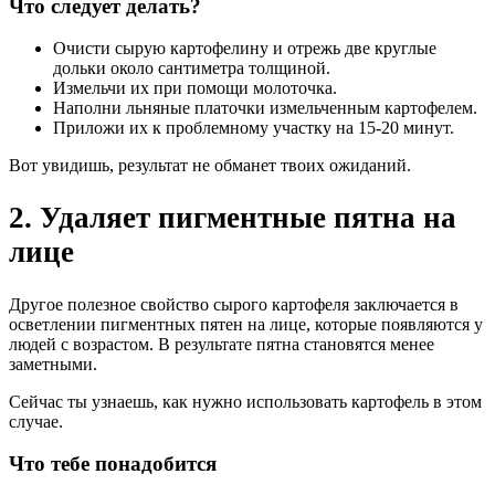
Что следует делать?
Очисти сырую картофелину и отрежь две круглые
дольки около сантиметра толщиной.
Измельчи их при помощи молоточка.
Наполни льняные платочки измельченным картофелем.
Приложи их к проблемному участку на 15-20 минут.
Вот увидишь, результат не обманет твоих ожиданий.
2. Удаляет пигментные пятна на
лице
Другое полезное свойство сырого картофеля заключается в
осветлении пигментных пятен на лице, которые появляются у
людей с возрастом. В результате пятна становятся менее
заметными.
Сейчас ты узнаешь, как нужно использовать картофель в этом
случае.
Что тебе понадобится