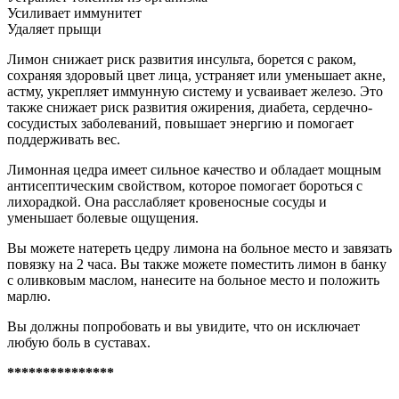
Усиливает иммунитет
Удаляет прыщи
Лимон снижает риск развития инсульта, борется с раком,
сохраняя здоровый цвет лица, устраняет или уменьшает акне,
астму, укрепляет иммунную систему и усваивает железо. Это
также снижает риск развития ожирения, диабета, сердечно-
сосудистых заболеваний, повышает энергию и помогает
поддерживать вес.
Лимонная цедра имеет сильное качество и обладает мощным
антисептическим свойством, которое помогает бороться с
лихорадкой. Она расслабляет кровеносные сосуды и
уменьшает болевые ощущения.
Вы можете натереть цедру лимона на больное место и завязать
повязку на 2 часа. Вы также можете поместить лимон в банку
с оливковым маслом, нанесите на больное место и положить
марлю.
Вы должны попробовать и вы увидите, что он исключает
любую боль в суставах.
***************