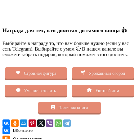
Награда для тех, кто дочитал до самого конца 👍
Выбирайте в награду то, что вам больше нужно (если у вас
есть Telegram). Выбирайте с умом 🙂 В нашем канале вы
сможете забрать подарок, который поможет этого достичь.
Стройная фигура
Урожайный огород
Умение готовить
Уютный дом
Полезная книга
ВКонтакте