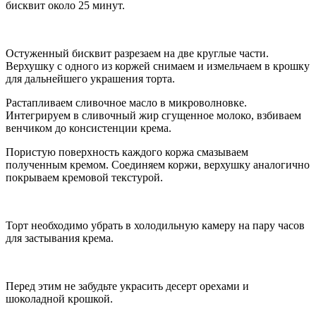
бисквит около 25 минут.
Остуженный бисквит разрезаем на две круглые части.
Верхушку с одного из коржей снимаем и измельчаем в крошку
для дальнейшего украшения торта.
Растапливаем сливочное масло в микроволновке.
Интегрируем в сливочный жир сгущенное молоко, взбиваем
венчиком до консистенции крема.
Пористую поверхность каждого коржа смазываем
полученным кремом. Соединяем коржи, верхушку аналогично
покрываем кремовой текстурой.
Торт необходимо убрать в холодильную камеру на пару часов
для застывания крема.
Перед этим не забудьте украсить десерт орехами и
шоколадной крошкой.