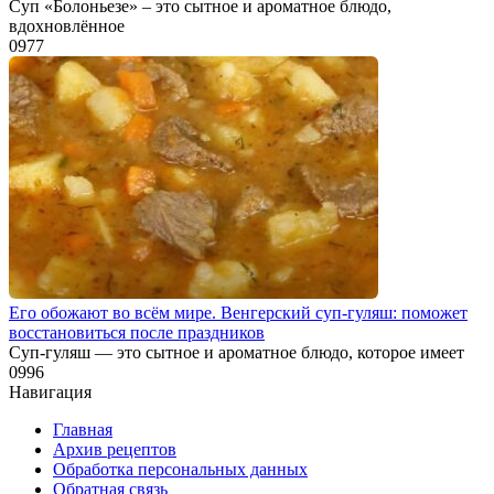
Суп «Болоньезе» – это сытное и ароматное блюдо,
вдохновлённое
0
977
Его обожают во всём мире. Венгерский суп-гуляш: поможет
восстановиться после праздников
Суп-гуляш — это сытное и ароматное блюдо, которое имеет
0
996
Навигация
Главная
Архив рецептов
Обработка персональных данных
Обратная связь