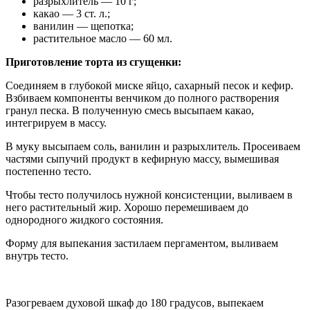
разрыхлитель — 10 г;
какао — 3 ст. л.;
ванилин — щепотка;
растительное масло — 60 мл.
Приготовление торта из сгущенки:
Соединяем в глубокой миске яйцо, сахарный песок и кефир.
Взбиваем компоненты венчиком до полного растворения
гранул песка. В полученную смесь высыпаем какао,
интегрируем в массу.
В муку высыпаем соль, ванилин и разрыхлитель. Просеиваем
частями сыпучий продукт в кефирную массу, вымешивая
постепенно тесто.
Чтобы тесто получилось нужной консистенции, выливаем в
него растительный жир. Хорошо перемешиваем до
однородного жидкого состояния.
Форму для выпекания застилаем пергаментом, выливаем
внутрь тесто.
Разогреваем духовой шкаф до 180 градусов, выпекаем