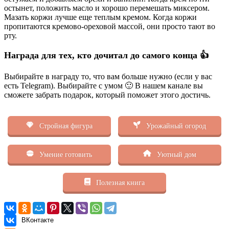
остынет, положить масло и хорошо перемешать миксером.
Мазать коржи лучше еще теплым кремом. Когда коржи
пропитаются кремово-ореховой массой, они просто тают во
рту.
Награда для тех, кто дочитал до самого конца 👍
Выбирайте в награду то, что вам больше нужно (если у вас
есть Telegram). Выбирайте с умом 🙂 В нашем канале вы
сможете забрать подарок, который поможет этого достичь.
Стройная фигура
Урожайный огород
Умение готовить
Уютный дом
Полезная книга
ВКонтакте