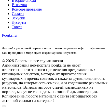
Вторые блюда
Выпечка
Консервирование
Салаты
Закуски
Десерты
Торты
Poejka.ru
Лучший кулинарный портал с пошаговыми рецептами и фотографиями —
ваш проводник в мире вкуса и кулинарного искусства.
© 2026 Советы на все случаи жизни
Администрация веб-портала poejka.ru не несет
ответственности за итоги применения представленных
кулинарных рецептов, методов их приготовления,
кулинарных и прочих советов, а также за функциональность
ресурсов, на которые есть ссылки, и за содержание рекламных
материалов. Взгляды авторов статей, размещенных на
портале, могут не совпадать с позицией администрации.
Копирование любого материала с сайта запрещается без
активной ссылки на материал!