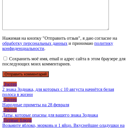
Нажимая на кнопку "Отправить отзыв", я даю согласие на
обработку персональных данных
и принимаю
политику
конфиденциальности
.
Сохранить моё имя, email и адрес сайта в этом браузере для
последующих моих комментариев.
Эзотер
2 знака Зодиака, для которых с 10 августа начнётся белая
полоса в жизни
Эзотер
Народные приметы на 28 февраля
Эзотер
Даты, которые опасны для вашего знака Зодиака
Первые блюда
Возьмите яблоко, морковь и 1 яйцо. Вкуснейшие оладушки на