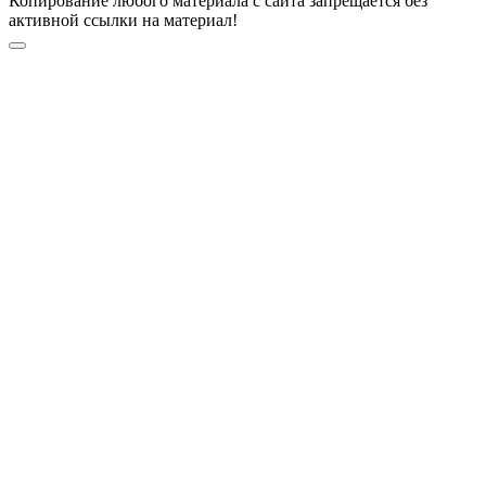
Копирование любого материала с сайта запрещается без
активной ссылки на материал!