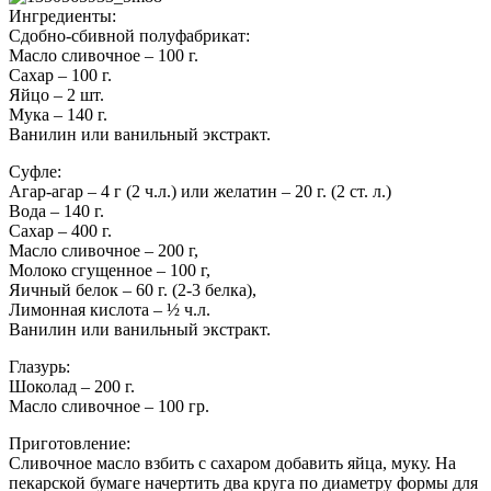
Ингредиенты:
Сдобно-сбивной полуфабрикат:
Масло сливочное – 100 г.
Сахар – 100 г.
Яйцо – 2 шт.
Мука – 140 г.
Ванилин или ванильный экстракт.
Суфле:
Агар-агар – 4 г (2 ч.л.) или желатин – 20 г. (2 ст. л.)
Вода – 140 г.
Сахар – 400 г.
Масло сливочное – 200 г,
Молоко сгущенное – 100 г,
Яичный белок – 60 г. (2-3 белка),
Лимонная кислота – ½ ч.л.
Ванилин или ванильный экстракт.
Глазурь:
Шоколад – 200 г.
Масло сливочное – 100 гр.
Приготовление:
Сливочное масло взбить с сахаром добавить яйца, муку. На
пекарской бумаге начертить два круга по диаметру формы для