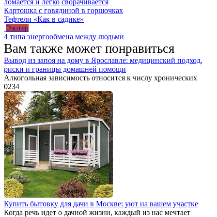
ломается и легко сворачивается
Картошка с говядиной в горшочках
Тефтели «Как в садике»
Эзотер
4 типа энергообмена между людьми
Вам также может понравиться
Вывод из запоя на дому в Ярославле: медицинский подход,
риски и границы домашней помощи
Алкогольная зависимость относится к числу хронических
0
234
Купить бытовку для дачи в Москве: уют на вашем участке
Когда речь идет о дачной жизни, каждый из нас мечтает