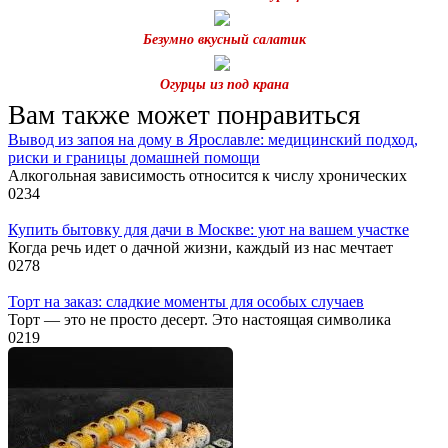
Безумно вкусный салатик
Огурцы из под крана
Вам также может понравиться
Вывод из запоя на дому в Ярославле: медицинский подход,
риски и границы домашней помощи
Алкогольная зависимость относится к числу хронических
0
234
Купить бытовку для дачи в Москве: уют на вашем участке
Когда речь идет о дачной жизни, каждый из нас мечтает
0
278
Торт на заказ: сладкие моменты для особых случаев
Торт — это не просто десерт. Это настоящая символика
0
219