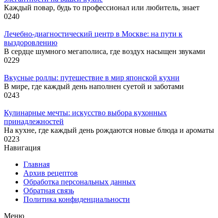
Каждый повар, будь то профессионал или любитель, знает
0
240
Лечебно-диагностический центр в Москве: на пути к
выздоровлению
В сердце шумного мегаполиса, где воздух насыщен звуками
0
229
Вкусные роллы: путешествие в мир японской кухни
В мире, где каждый день наполнен суетой и заботами
0
243
Кулинарные мечты: искусство выбора кухонных
принадлежностей
На кухне, где каждый день рождаются новые блюда и ароматы
0
223
Навигация
Главная
Архив рецептов
Обработка персональных данных
Обратная связь
Политика конфиденциальности
Меню