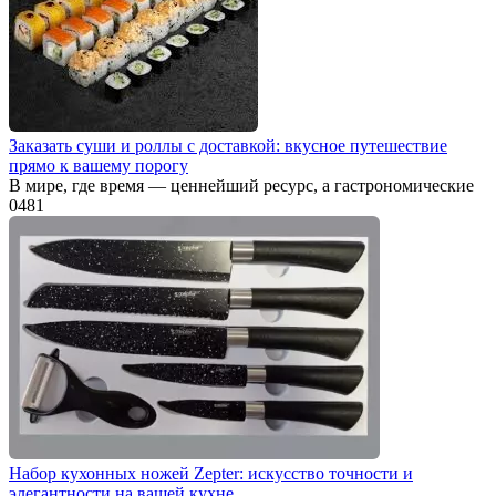
Заказать суши и роллы с доставкой: вкусное путешествие
прямо к вашему порогу
В мире, где время — ценнейший ресурс, а гастрономические
0
481
Набор кухонных ножей Zepter: искусство точности и
элегантности на вашей кухне