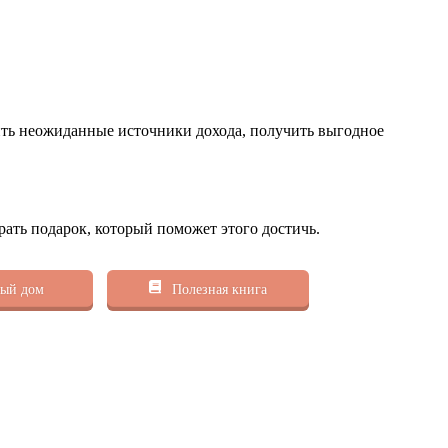
ить неожиданные источники дохода, получить выгодное
рать подарок, который поможет этого достичь.
ый дом
Полезная книга