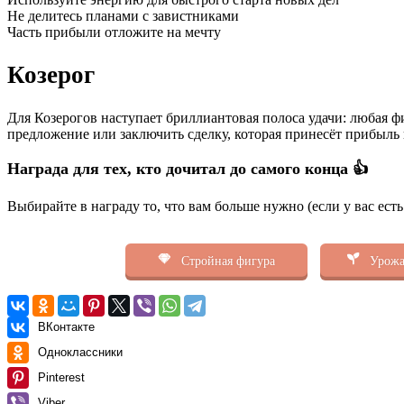
Не делитесь планами с завистниками
Часть прибыли отложите на мечту
Козерог
Для Козерогов наступает бриллиантовая полоса удачи: любая
предложение или заключить сделку, которая принесёт прибыль н
Награда для тех, кто дочитал до самого конца 👍
Выбирайте в награду то, что вам больше нужно (если у вас ест
Стройная фигура
Урожа
ВКонтакте
Одноклассники
Pinterest
Viber