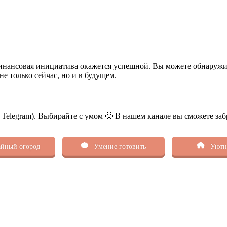
 финансовая инициатива окажется успешной. Вы можете обнаруж
е только сейчас, но и в будущем.
ь Telegram). Выбирайте с умом 🙂 В нашем канале вы сможете заб
йный огород
Умение готовить
Уютн