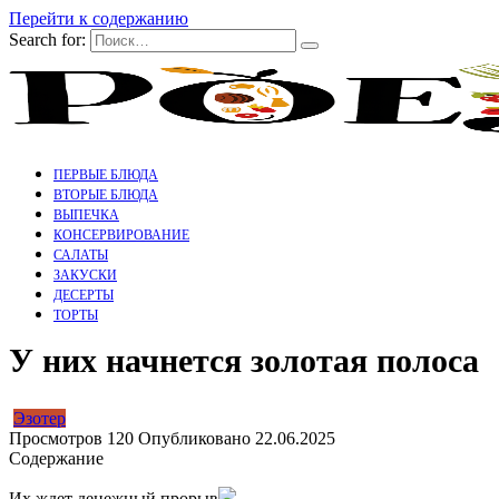
Перейти к содержанию
Search for:
ПЕРВЫЕ БЛЮДА
ВТОРЫЕ БЛЮДА
ВЫПЕЧКА
КОНСЕРВИРОВАНИЕ
САЛАТЫ
ЗАКУСКИ
ДЕСЕРТЫ
ТОРТЫ
У них начнется золотая полоса
Эзотер
Просмотров
120
Опубликовано
22.06.2025
Содержание
Их ждет денежный прорыв