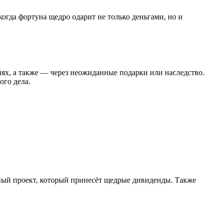
когда фортуна щедро одарит не только деньгами, но и
иях, а также — через неожиданные подарки или наследство.
ого дела.
ый проект, который принесёт щедрые дивиденды. Также