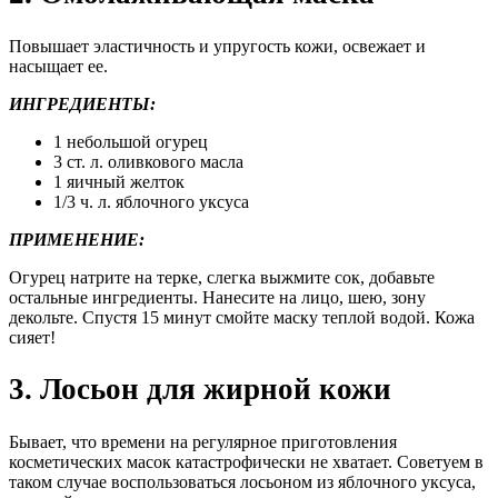
Повышает эластичность и упругость кожи, освежает и
насыщает ее.
ИНГРЕДИЕНТЫ:
1 небольшой огурец
3 ст. л. оливкового масла
1 яичный желток
1/3 ч. л. яблочного уксуса
ПРИМЕНЕНИЕ:
Огурец натрите на терке, слегка выжмите сок, добавьте
остальные ингредиенты. Нанесите на лицо, шею, зону
декольте. Спустя 15 минут смойте маску теплой водой. Кожа
сияет!
3. Лосьон для жирной кожи
Бывает, что времени на регулярное приготовления
косметических масок катастрофически не хватает. Советуем в
таком случае воспользоваться лосьоном из яблочного уксуса,