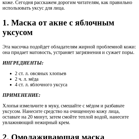
коже. Сегодня расскажем дорогим читателям, как правильно
использовать уксус для лица.
1. Маска от акне с яблочным
уксусом
Эта масочка подойдет обладателям жирной проблемной кожи:
она придает матовость, устраняет загрязнения и сужает поры.
ИНГРЕДИЕНТЫ:
2 ст. л. овсяных хлопьев
2 ч. л. мёда
4 ст. л. яблочного уксуса
ПРИМЕНЕНИЕ:
Хлопья измельчите в муку, смешайте с мёдом и разбавьте
уксусом. Нанесите средство на очищенную кожу лица,
оставьте на 20 минут, затем смойте теплой водой, нанесите
увлажняющий нежирный крем.
2. Омолаживающая маска