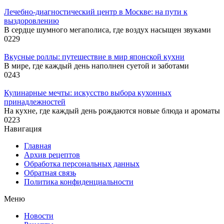
Лечебно-диагностический центр в Москве: на пути к
выздоровлению
В сердце шумного мегаполиса, где воздух насыщен звуками
0
229
Вкусные роллы: путешествие в мир японской кухни
В мире, где каждый день наполнен суетой и заботами
0
243
Кулинарные мечты: искусство выбора кухонных
принадлежностей
На кухне, где каждый день рождаются новые блюда и ароматы
0
223
Навигация
Главная
Архив рецептов
Обработка персональных данных
Обратная связь
Политика конфиденциальности
Меню
Новости