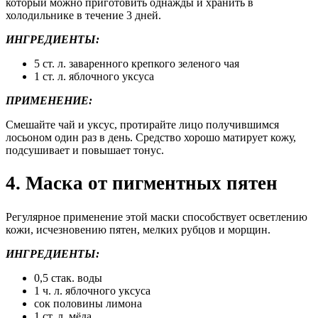
который можно приготовить однажды и хранить в
холодильнике в течение 3 дней.
ИНГРЕДИЕНТЫ:
5 ст. л. заваренного крепкого зеленого чая
1 ст. л. яблочного уксуса
ПРИМЕНЕНИЕ:
Смешайте чай и уксус, протирайте лицо получившимся
лосьоном один раз в день. Средство хорошо матирует кожу,
подсушивает и повышает тонус.
4. Маска от пигментных пятен
Регулярное применение этой маски способствует осветлению
кожи, исчезновению пятен, мелких рубцов и морщин.
ИНГРЕДИЕНТЫ:
0,5 стак. воды
1 ч. л. яблочного уксуса
сок половины лимона
1 ст. л. мёда