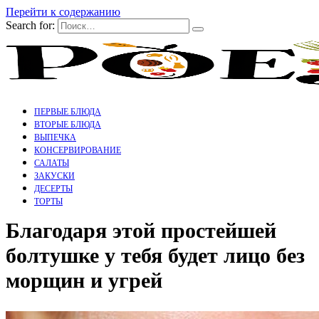
Перейти к содержанию
Search for:
ПЕРВЫЕ БЛЮДА
ВТОРЫЕ БЛЮДА
ВЫПЕЧКА
КОНСЕРВИРОВАНИЕ
САЛАТЫ
ЗАКУСКИ
ДЕСЕРТЫ
ТОРТЫ
Блaгодаря этой простейшей
болтушке у тебя будет лицо без
морщин и угрей