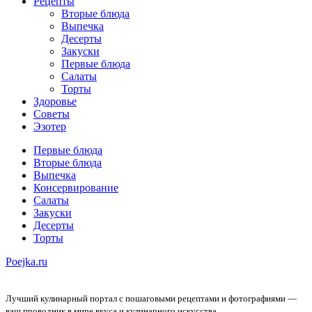
Рецепты
Вторые блюда
Выпечка
Десерты
Закуски
Первые блюда
Салаты
Торты
Здоровье
Советы
Эзотер
Первые блюда
Вторые блюда
Выпечка
Консервирование
Салаты
Закуски
Десерты
Торты
Poejka.ru
Лучший кулинарный портал с пошаговыми рецептами и фотографиями —
ваш проводник в мире вкуса и кулинарного искусства.