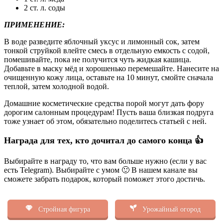
2 ст. л. соды
ПРИМЕНЕНИЕ:
В воде разведите яблочный уксус и лимонный сок, затем
тонкой струйкой влейте смесь в отдельную емкость с содой,
помешивайте, пока не получится чуть жидкая кашица.
Добавьте в маску мёд и хорошенько перемешайте. Нанесите на
очищенную кожу лица, оставьте на 10 минут, смойте сначала
теплой, затем холодной водой.
Домашние косметические средства порой могут дать фору
дорогим салонным процедурам! Пусть ваша близкая подруга
тоже узнает об этом, обязательно поделитесь статьей с ней.
Награда для тех, кто дочитал до самого конца 👍
Выбирайте в награду то, что вам больше нужно (если у вас
есть Telegram). Выбирайте с умом 🙂 В нашем канале вы
сможете забрать подарок, который поможет этого достичь.
Стройная фигура
Урожайный огород