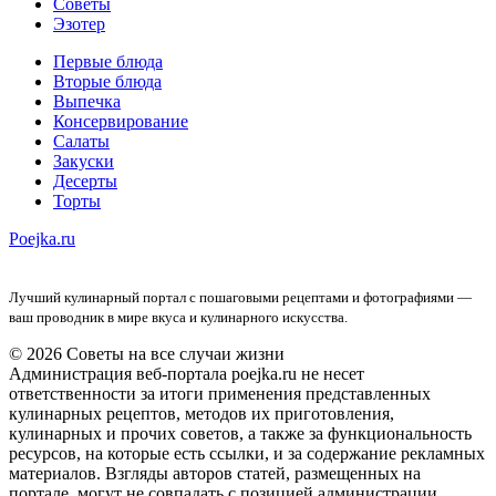
Советы
Эзотер
Первые блюда
Вторые блюда
Выпечка
Консервирование
Салаты
Закуски
Десерты
Торты
Poejka.ru
Лучший кулинарный портал с пошаговыми рецептами и фотографиями —
ваш проводник в мире вкуса и кулинарного искусства.
© 2026 Советы на все случаи жизни
Администрация веб-портала poejka.ru не несет
ответственности за итоги применения представленных
кулинарных рецептов, методов их приготовления,
кулинарных и прочих советов, а также за функциональность
ресурсов, на которые есть ссылки, и за содержание рекламных
материалов. Взгляды авторов статей, размещенных на
портале, могут не совпадать с позицией администрации.