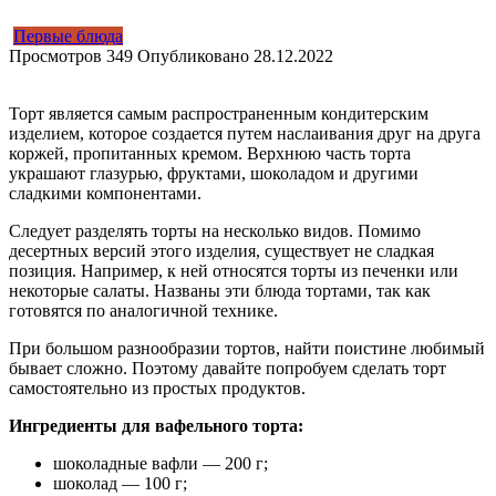
Первые блюда
Просмотров
349
Опубликовано
28.12.2022
Торт является самым распространенным кондитерским
изделием, которое создается путем наслаивания друг на друга
коржей, пропитанных кремом. Верхнюю часть торта
украшают глазурью, фруктами, шоколадом и другими
сладкими компонентами.
Следует разделять торты на несколько видов. Помимо
десертных версий этого изделия, существует не сладкая
позиция. Например, к ней относятся торты из печенки или
некоторые салаты. Названы эти блюда тортами, так как
готовятся по аналогичной технике.
При большом разнообразии тортов, найти поистине любимый
бывает сложно. Поэтому давайте попробуем сделать торт
самостоятельно из простых продуктов.
Ингредиенты для вафельного торта:
шоколадные вафли — 200 г;
шоколад — 100 г;