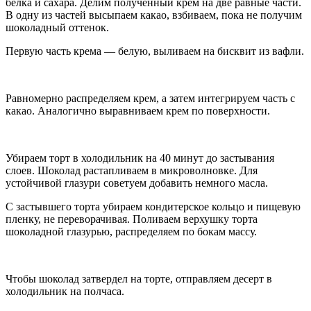
белка и сахара. Делим полученный крем на две равные части.
В одну из частей высыпаем какао, взбиваем, пока не получим
шоколадный оттенок.
Первую часть крема — белую, выливаем на бисквит из вафли.
Равномерно распределяем крем, а затем интегрируем часть с
какао. Аналогично выравниваем крем по поверхности.
Убираем торт в холодильник на 40 минут до застывания
слоев. Шоколад растапливаем в микроволновке. Для
устойчивой глазури советуем добавить немного масла.
С застывшего торта убираем кондитерское кольцо и пищевую
пленку, не переворачивая. Поливаем верхушку торта
шоколадной глазурью, распределяем по бокам массу.
Чтобы шоколад затвердел на торте, отправляем десерт в
холодильник на полчаса.