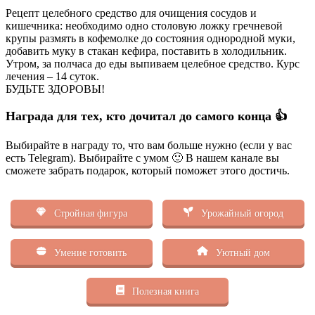
Рецепт целебного средство для очищения сосудов и
кишечника: необходимо одно столовую ложку гречневой
крупы размять в кофемолке до состояния однородной муки,
добавить муку в стакан кефира, поставить в холодильник.
Утром, за полчаса до еды выпиваем целебное средство. Курс
лечения – 14 суток.
БУДЬТЕ ЗДОРОВЫ!
Награда для тех, кто дочитал до самого конца 👍
Выбирайте в награду то, что вам больше нужно (если у вас
есть Telegram). Выбирайте с умом 🙂 В нашем канале вы
сможете забрать подарок, который поможет этого достичь.
Стройная фигура
Урожайный огород
Умение готовить
Уютный дом
Полезная книга