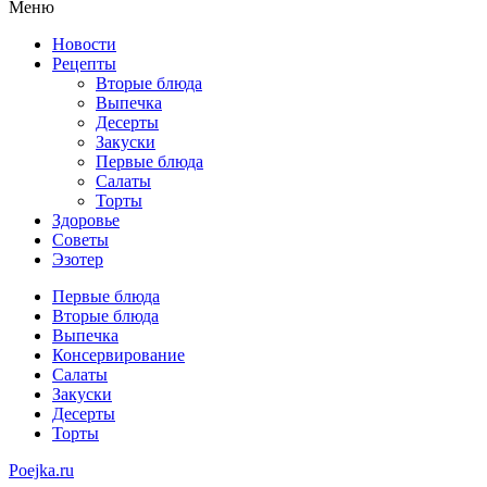
Меню
Новости
Рецепты
Вторые блюда
Выпечка
Десерты
Закуски
Первые блюда
Салаты
Торты
Здоровье
Советы
Эзотер
Первые блюда
Вторые блюда
Выпечка
Консервирование
Салаты
Закуски
Десерты
Торты
Poejka.ru