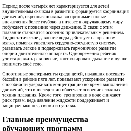
Период после четырёх лет характеризуется для детей
внушительным скачком в развитии: формируется координация
движений, окрепшая психика воспринимает новые
впечатления более глубоко, а интерес к окружающему миру
побуждает к познанию через движение. В связи с этим
плавание становится особенно привлекательным решением.
Гидростатическое давление воды действует на организм
мягко, помогая укреплять сердечно-сосудистую систему,
развивать лёгкие и поддерживать гармоничное развитие
опорно-двигательного аппарата. Одновременно ребёнок
учится держать равновесие, контролировать дыхание и лучше
понимать своё тело.
Спортивные эксперименты среди детей, начавших посещать
бассейн в районе пяти лет, показывают ускоренное развитие
способности удерживать концентрацию во время выполнения
движений, что впоследствии облегчает освоение сложных
техник плавания. Кроме того, тренировки в воде снижают
риск травм, ведь давление жидкости поддерживает и
защищает мышцы, связки и суставы.
Главные преимущества
обучающих программ