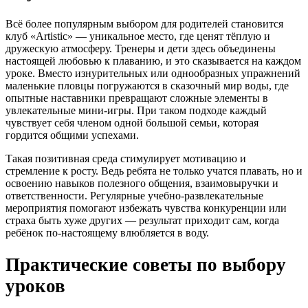
Всё более популярным выбором для родителей становится
клуб «Artistic» — уникальное место, где ценят тёплую и
дружескую атмосферу. Тренеры и дети здесь объединены
настоящей любовью к плаванию, и это сказывается на каждом
уроке. Вместо изнурительных или однообразных упражнений
маленькие пловцы погружаются в сказочный мир воды, где
опытные наставники превращают сложные элементы в
увлекательные мини-игры. При таком подходе каждый
чувствует себя членом одной большой семьи, которая
гордится общими успехами.
Такая позитивная среда стимулирует мотивацию и
стремление к росту. Ведь ребята не только учатся плавать, но и
освоению навыков полезного общения, взаимовыручки и
ответственности. Регулярные учебно-развлекательные
мероприятия помогают избежать чувства конкуренции или
страха быть хуже других — результат приходит сам, когда
ребёнок по-настоящему влюбляется в воду.
Практические советы по выбору
уроков