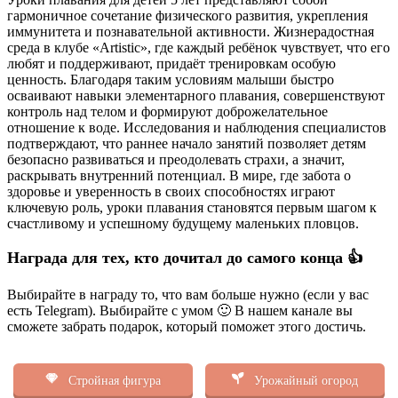
гармоничное сочетание физического развития, укрепления
иммунитета и познавательной активности. Жизнерадостная
среда в клубе «Artistic», где каждый ребёнок чувствует, что его
любят и поддерживают, придаёт тренировкам особую
ценность. Благодаря таким условиям малыши быстро
осваивают навыки элементарного плавания, совершенствуют
контроль над телом и формируют доброжелательное
отношение к воде. Исследования и наблюдения специалистов
подтверждают, что раннее начало занятий позволяет детям
безопасно развиваться и преодолевать страхи, а значит,
раскрывать внутренний потенциал. В мире, где забота о
здоровье и уверенность в своих способностях играют
ключевую роль, уроки плавания становятся первым шагом к
счастливому и успешному будущему маленьких пловцов.
Награда для тех, кто дочитал до самого конца 👍
Выбирайте в награду то, что вам больше нужно (если у вас
есть Telegram). Выбирайте с умом 🙂 В нашем канале вы
сможете забрать подарок, который поможет этого достичь.
Стройная фигура
Урожайный огород