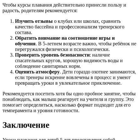
Чтобы курсы плавания действительно принесли пользу и
радость, родителям рекомендуется:
Изучить отзывы
о клубах или школах, сравнить
качество бассейна и профессионализм тренерского
состава.
Обратить внимание на соотношение игры и
обучения
. В 5-летнем возрасте важно, чтобы ребёнок не
перегружался физически и психологически.
Проверить уровень безопасности
: наличие
спасательных кругов, хорошую видимость воды и
соблюдение санитарных норм.
Оценить атмосферу
. Дети гораздо охотнее занимаются,
если тренеры искренне вовлечены в процесс и умеют
превращать уроки в увлекательное приключение.
Рекомендуется посетить хотя бы одно пробное занятие, чтобы
понаблюдать, как малыш реагирует на учителя и группу. Это
помогает определиться, насколько формат подходит для его
темперамента и уровня готовности.
Заключение
Уроки плавания для детей 5 лет представляют собой