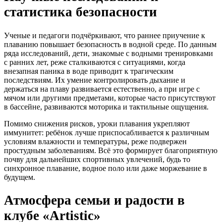
статистика безопасности
Ученые и педагоги подчёркивают, что раннее приучение к
плаванию повышает безопасность в водной среде. По данным
ряда исследований, дети, знакомые с водными тренировками
с ранних лет, реже сталкиваются с ситуациями, когда
внезапная паника в воде приводит к трагическим
последствиям. Их умение контролировать дыхание и
держаться на плаву развивается естественно, а при игре с
мячом или другими предметами, которые часто присутствуют
в бассейне, развиваются моторика и тактильные ощущения.
Помимо снижения рисков, уроки плавания укрепляют
иммунитет: ребёнок лучше приспосабливается к различным
условиям влажности и температуры, реже подвержен
простудным заболеваниям. Всё это формирует благоприятную
почву для дальнейших спортивных увлечений, будь то
синхронное плавание, водное поло или даже моржевание в
будущем.
Атмосфера семьи и радости в
клубе «Artistic»