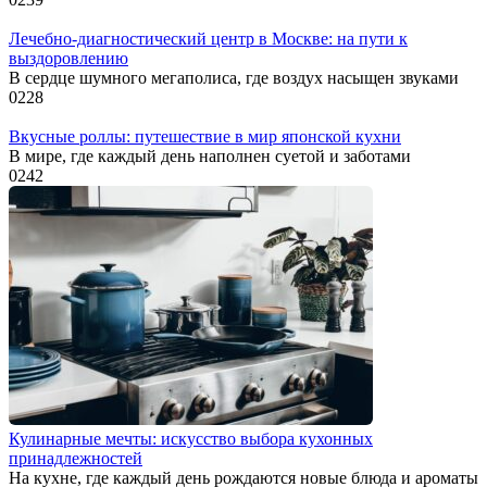
Лечебно-диагностический центр в Москве: на пути к
выздоровлению
В сердце шумного мегаполиса, где воздух насыщен звуками
0
228
Вкусные роллы: путешествие в мир японской кухни
В мире, где каждый день наполнен суетой и заботами
0
242
Кулинарные мечты: искусство выбора кухонных
принадлежностей
На кухне, где каждый день рождаются новые блюда и ароматы