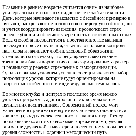
Плавание в раннем возрасте считается одним из наиболее
универсальных и полезных видов физической активности.
Дети, которые начинают знакомство с бассейном примерно в
пять лет, раскрывают не только свою природную гибкость, но
и учатся координировать движения, преодолевают страх
перед глубиной и обретают уверенность в собственных силах.
Вода способна превратиться в пространство, где малыши
исследуют новые ощущения, оттачивают навыки контроля
над телом и начинают любить здоровый образ жизни.
Специалисты отмечают, что регулярные плавательные
тренировки благотворно влияют на формирование характера
и развивают у ребёнка стремление к самоорганизации.
Однако важным условием успешного старта является выбор
подходящих уроков, которые будут ориентированы на
возрастные особенности и индивидуальные темпы роста.
Во многих клубах и центрах в последнее время можно
увидеть программы, адаптированные к возможностям
пятилетних воспитанников. Современный подход учит
малышей воспринимать воду не как источник опасности, а
как площадку для увлекательного плавания и игр. Тренеры
пошагово знакомят их с базовыми упражнениями, уделяя
внимание дружеской атмосфере и постепенному повышению
уровня сложности. Подобный методический путь