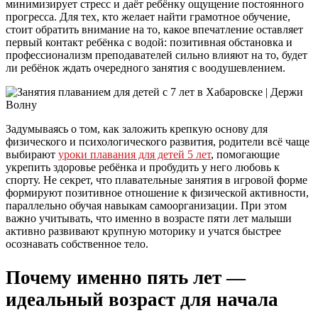
минимизирует стресс и даёт ребёнку ощущение постоянного
прогресса. Для тех, кто желает найти грамотное обучение,
стоит обратить внимание на то, какое впечатление оставляет
первый контакт ребёнка с водой: позитивная обстановка и
профессионализм преподавателей сильно влияют на то, будет
ли ребёнок ждать очередного занятия с воодушевлением.
Задумываясь о том, как заложить крепкую основу для
физического и психологического развития, родители всё чаще
выбирают
уроки плавания для детей 5 лет
, помогающие
укрепить здоровье ребёнка и пробудить у него любовь к
спорту. Не секрет, что плавательные занятия в игровой форме
формируют позитивное отношение к физической активности,
параллельно обучая навыкам самоорганизации. При этом
важно учитывать, что именно в возрасте пяти лет малыши
активно развивают крупную моторику и учатся быстрее
осознавать собственное тело.
Почему именно пять лет —
идеальный возраст для начала