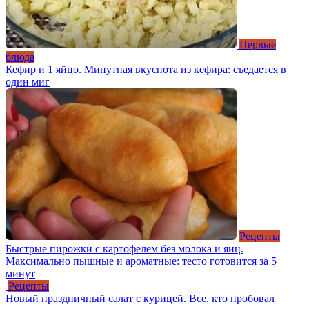
Первые
блюда
Кефир и 1 яйцо. Минутная вкуснота из кефира: съедается в
один миг
Рецепты
Быстрые пирожки с картофелем без молока и яиц.
Максимально пышные и ароматные: тесто готовится за 5
минут
Рецепты
Новый праздничный салат с курицей. Все, кто пробовал