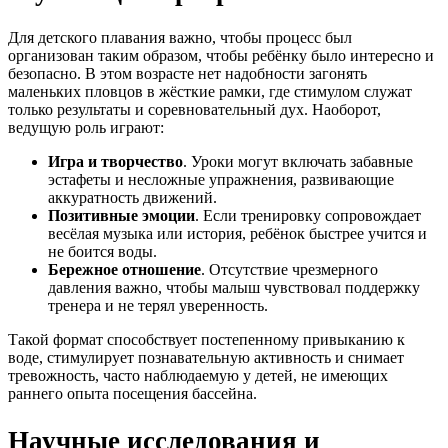
Для детского плавания важно, чтобы процесс был
организован таким образом, чтобы ребёнку было интересно и
безопасно. В этом возрасте нет надобности загонять
маленьких пловцов в жёсткие рамки, где стимулом служат
только результаты и соревновательный дух. Наоборот,
ведущую роль играют:
Игра и творчество
. Уроки могут включать забавные
эстафеты и несложные упражнения, развивающие
аккуратность движений.
Позитивные эмоции
. Если тренировку сопровождает
весёлая музыка или история, ребёнок быстрее учится и
не боится воды.
Бережное отношение
. Отсутствие чрезмерного
давления важно, чтобы малыш чувствовал поддержку
тренера и не терял уверенность.
Такой формат способствует постепенному привыканию к
воде, стимулирует познавательную активность и снимает
тревожность, часто наблюдаемую у детей, не имеющих
раннего опыта посещения бассейна.
Научные исследования и