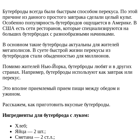
Бутерброды всегда были быстрым способом перекуса. По этой
причине из данного простого завтрака сделали целый культ.
Особенно популярность бутербродов ощущается в Америке. В
США есть сети ресторанов, которые специализируются на
больших бутербродах с разнообразными начинками.
В основном такие бутерброды актуальны для жителей
мегаполисов. В суете быстрой жизни перекусы из
бутербродов стали обыденностью для миллионов.
Помимо жителей Нью-Йорка, бутерброды любят и в других
странах. Например, бутерброды используют как завтрак или
перекус.
Это вполне приемлемый прием пищи между обедом и
ужином.
Расскажем, как приготовить вкусные бутерброды.
Ингредиенты для бутерброда с луком:
Хлеб;
Яйца — 2 шт.;
Сметана — 2 ст.л.;