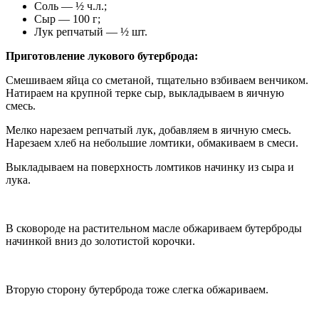
Соль — ½ ч.л.;
Сыр — 100 г;
Лук репчатый — ½ шт.
Приготовление лукового бутерброда:
Смешиваем яйца со сметаной, тщательно взбиваем венчиком.
Натираем на крупной терке сыр, выкладываем в яичную
смесь.
Мелко нарезаем репчатый лук, добавляем в яичную смесь.
Нарезаем хлеб на небольшие ломтики, обмакиваем в смеси.
Выкладываем на поверхность ломтиков начинку из сыра и
лука.
В сковороде на растительном масле обжариваем бутерброды
начинкой вниз до золотистой корочки.
Вторую сторону бутерброда тоже слегка обжариваем.