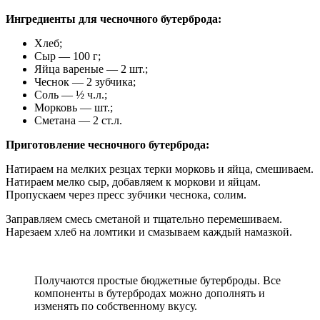
Ингредиенты для чесночного бутерброда:
Хлеб;
Сыр — 100 г;
Яйца вареные — 2 шт.;
Чеснок — 2 зубчика;
Соль — ½ ч.л.;
Морковь — шт.;
Сметана — 2 ст.л.
Приготовление чесночного бутерброда:
Натираем на мелких резцах терки морковь и яйца, смешиваем.
Натираем мелко сыр, добавляем к моркови и яйцам.
Пропускаем через пресс зубчики чеснока, солим.
Заправляем смесь сметаной и тщательно перемешиваем.
Нарезаем хлеб на ломтики и смазываем каждый намазкой.
Получаются простые бюджетные бутерброды. Все
компоненты в бутербродах можно дополнять и
изменять по собственному вкусу.