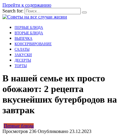
Перейти к содержанию
Search for:
ПЕРВЫЕ БЛЮДА
ВТОРЫЕ БЛЮДА
ВЫПЕЧКА
КОНСЕРВИРОВАНИЕ
САЛАТЫ
ЗАКУСКИ
ДЕСЕРТЫ
ТОРТЫ
В нашей семье их просто
обожают: 2 рецепта
вкуснейших бутербродов на
завтрак
Первые блюда
Просмотров
236
Опубликовано
23.12.2023