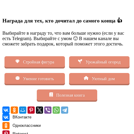
Награда для тех, кто дочитал до самого конца 👍
Выбирайте в награду то, что вам больше нужно (если у вас
есть Telegram). Выбирайте с умом 🙂 В нашем канале вы
сможете забрать подарок, который поможет этого достичь.
Стройная фигура
Урожайный огород
Умение готовить
Уютный дом
Полезная книга
ВКонтакте
Одноклассники
Pinterest