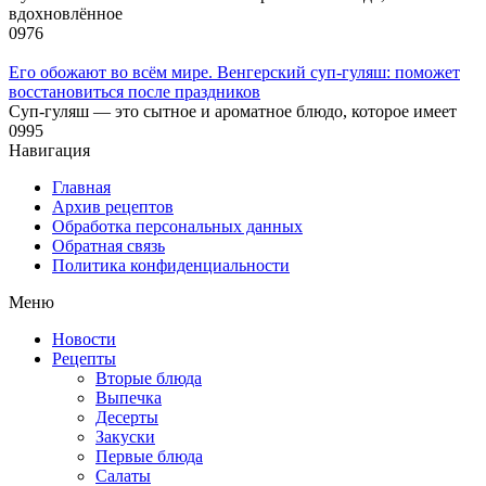
вдохновлённое
0
976
Его обожают во всём мире. Венгерский суп-гуляш: поможет
восстановиться после праздников
Суп-гуляш — это сытное и ароматное блюдо, которое имеет
0
995
Навигация
Главная
Архив рецептов
Обработка персональных данных
Обратная связь
Политика конфиденциальности
Меню
Новости
Рецепты
Вторые блюда
Выпечка
Десерты
Закуски
Первые блюда
Салаты