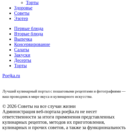
Торты
Здоровье
Советы
Эзотер
Первые блюда
Вторые блюда
Выпечка
Консервирование
Салаты
Закуски
Десерты
Торты
Poejka.ru
Лучший кулинарный портал с пошаговыми рецептами и фотографиями —
ваш проводник в мире вкуса и кулинарного искусства.
© 2026 Советы на все случаи жизни
Администрация веб-портала poejka.ru не несет
ответственности за итоги применения представленных
кулинарных рецептов, методов их приготовления,
кулинарных и прочих советов, а также за функциональность