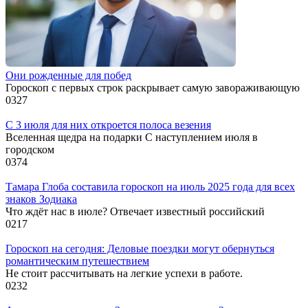
Они рожденные для побед
Гороскоп с первых строк раскрывает самую завораживающую
0
327
С 3 июля для них откроется полоса везения
Вселенная щедра на подарки С наступлением июля в
городском
0
374
Тамара Глоба составила гороскоп на июль 2025 года для всех
знаков Зодиака
Что ждёт нас в июле? Отвечает известный российский
0
217
Гороскоп на сегодня: Деловые поездки могут обернуться
романтическим путешествием
Не стоит рассчитывать на легкие успехи в работе.
0
232