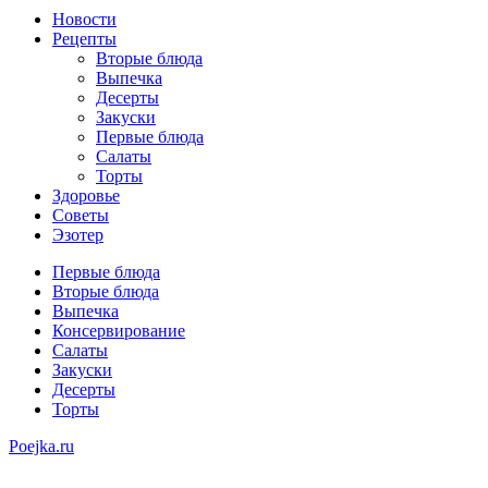
Новости
Рецепты
Вторые блюда
Выпечка
Десерты
Закуски
Первые блюда
Салаты
Торты
Здоровье
Советы
Эзотер
Первые блюда
Вторые блюда
Выпечка
Консервирование
Салаты
Закуски
Десерты
Торты
Poejka.ru