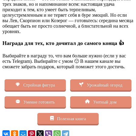
трех знаков, но и напоминание всем: настоящая удача
приходит к тем, кто умеет быть терпеливым,
целеустремленным и не теряет себя в буре эмоций. Но если
вы Лев, Скорпион или Козерог — готовьтесь: середина месяца
обещает быть не просто солнечной, а блистательной на всех
уровнях.
Награда для тех, кто дочитал до самого конца 👍
Выбирайте в награду то, что вам больше нужно (если у вас
есть Telegram). Выбирайте с умом 🙂 В нашем канале вы
сможете забрать подарок, который поможет этого достичь.
Стройная фигура
Урожайный огород
Умение готовить
Уютный дом
Полезная книга