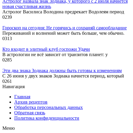
Астролог назвала знак Зодиака, у которого с 2 июля начнется
новая счастливая жизнь
Астролог Василиса Володина предрекает Водолеям период
0
239
Гороскоп на сегодня: Не горячись и сохраняй самообладание
Переживаний и волнений может быть больше, чем обычно.
0
313
Кто входит в элитный клуб госпожи Удачи
В астрологии не всё зависит от транзитов планет: у
0
285
Эти два знака Зодиака должны быть готовы к изменениям
С 26 июня у двух знаков Зодиака начнется период, который
0
261
Навигация
Главная
Архив рецептов
Обработка персональных данных
Обратная связь
Политика конфиденциальности
Меню