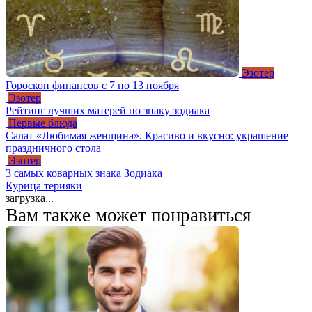
Эзотер
Гороскоп финансов с 7 по 13 ноября
Эзотер
Рейтинг лучших матерей по знаку зодиака
Первые блюда
Салат «Любимая женщина». Красиво и вкусно: украшение
праздничного стола
Эзотер
3 самых коварных знака Зодиака
Курица терияки
загрузка...
Вам также может понравиться