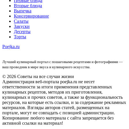
Первые блюда
Вторые блюда
Выпечка
Консервирование
Салаты
Закуски
Десерты
Торты
Poejka.ru
Лучший кулинарный портал с пошаговыми рецептами и фотографиями —
ваш проводник в мире вкуса и кулинарного искусства.
© 2026 Советы на все случаи жизни
Администрация веб-портала poejka.ru не несет
ответственности за итоги применения представленных
кулинарных рецептов, методов их приготовления,
кулинарных и прочих советов, а также за функциональность
ресурсов, на которые есть ссылки, и за содержание рекламных
материалов. Взгляды авторов статей, размещенных на
портале, могут не совпадать с позицией администрации.
Копирование любого материала с сайта запрещается без
активной ссылки на материал!