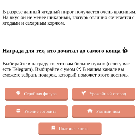
В разрезе данный ягодный пирог получается очень красивым.
На вкус он не менее шикарный, глазурь отлично сочетается с
ягодами и сахарным коржом.
Награда для тех, кто дочитал до самого конца 👍
Выбирайте в награду то, что вам больше нужно (если у вас
есть Telegram). Выбирайте с умом 🙂 В нашем канале вы
сможете забрать подарок, который поможет этого достичь.
Стройная фигура
Урожайный огород
Умение готовить
Уютный дом
Полезная книга