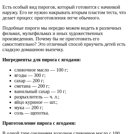
Есть особый вид пирогов, который готовится с начинкой
наружу. Его не нужно накрывать вторым пластом теста, что
делает процесс приготовления легче обычного.
Подобные пироги мы нередко можем видеть в различных
фильмах, мультфильмах и иных художественных
произведениях. Почему бы не приготовить его
самостоятельно? Это отличный способ приучить детей есть
сладкую домашнюю выпечку.
Ингредиенты для пирога с ягодами:
сливочное масло — 100 г;
ягоды — 300 г;
сахар — 200 г;
сметана — 200 г;
ванильный сахар — 10 г;
разрыхлитель — ч. л.;
яйцо куриное — шт.;
мука — 200 г;
соль — щепотка.
Приготовление пирога с ягодами:
В одной таре соединяем холодное сливочное масло с 100