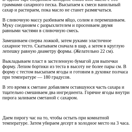
граммами сахарного песка. Высыпаем к смеси ванильный
сахар и растираем, пока масло не станет размягчаться.
В сливочную массу разбиваем яйцо, солим и перемешиваем.
Муку соединяем с разрыхлителем и просеиваем двумя
равными частями в сливочную смесь.
Замешиваем сперва ложкой, затем руками эластичное
сахарное тесто. Скатываем сначала в шар, а затем в круглую
лепешку равную диаметру формы. (Желательно 22 см).
Выкладываем пласт в застеленную бумагой для выпечки
форму. Лепим бортики из теста в высоту не более пары см. В
форму с тестом высыпаем ягоды и готовим в духовке полчаса
при температуре — 180 градусов.
В это время к сметане добавляем оставшуюся часть сахара и
тщательно смешиваем два ингредиента. Горячие ягоды внутри
пирога заливаем сметаной с сахаром.
Даем пирогу час на то, чтобы остыть при комнатной
температуре. Затем убираем десерт в холодное место на 3 часа.