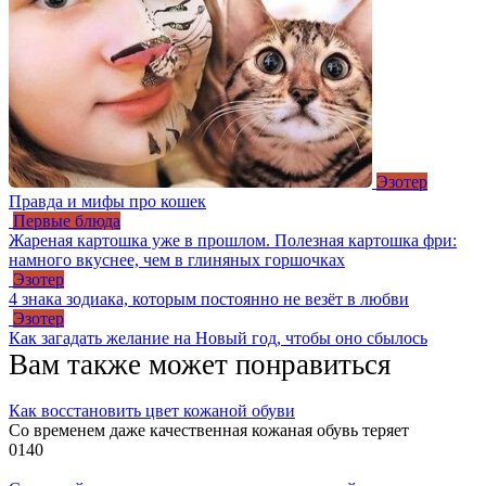
Эзотер
Правда и мифы про кошек
Первые блюда
Жареная картошка уже в прошлом. Полезная картошка фри:
намного вкуснее, чем в глиняных горшочках
Эзотер
4 знака зодиака, которым постоянно не везёт в любви
Эзотер
Как загадать желание на Новый год, чтобы оно сбылось
Вам также может понравиться
Как восстановить цвет кожаной обуви
Со временем даже качественная кожаная обувь теряет
0
140