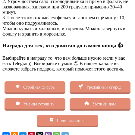
2. Утром достаем сало из холодильника и прямо в фольге, не
разворачивая, запекаем при 200 градусах примерно 30–40
минут.
3. После этого открываем фольгу и запекаем еще минут 10,
чтобы оно подрумянилось.
Можно кушать и холодным, и горячим. Можно завернуть в
фольгу и хранить в морозилке.
Награда для тех, кто дочитал до самого конца 👍
Выбирайте в награду то, что вам больше нужно (если у вас
есть Telegram). Выбирайте с умом 🙂 В нашем канале вы
сможете забрать подарок, который поможет этого достичь.
Стройная фигура
Урожайный огород
Умение готовить
Уютный дом
Полезная книга