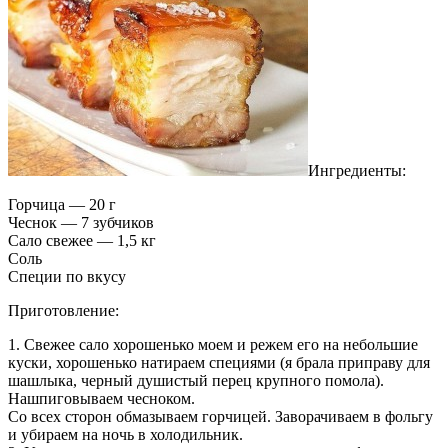
Ингредиенты:
Горчица — 20 г
Чеснок — 7 зубчиков
Сало свежее — 1,5 кг
Соль
Специи по вкусу
Приготовление:
1. Свежее сало хорошенько моем и режем его на небольшие
куски, хорошенько натираем специями (я брала приправу для
шашлыка, черный душистый перец крупного помола).
Нашпиговываем чесноком.
Со всех сторон обмазываем горчицей. Заворачиваем в фольгу
и убираем на ночь в холодильник.