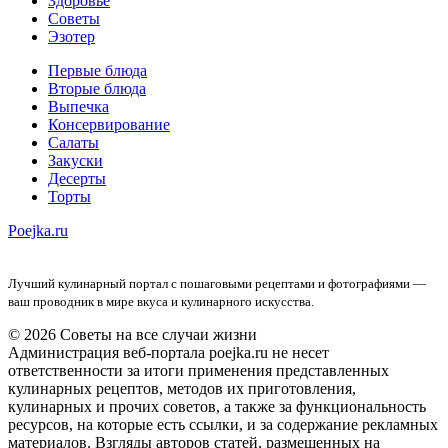
Здоровье
Советы
Эзотер
Первые блюда
Вторые блюда
Выпечка
Консервирование
Салаты
Закуски
Десерты
Торты
Poejka.ru
Лучший кулинарный портал с пошаговыми рецептами и фотографиями —
ваш проводник в мире вкуса и кулинарного искусства.
© 2026 Советы на все случаи жизни
Администрация веб-портала poejka.ru не несет
ответственности за итоги применения представленных
кулинарных рецептов, методов их приготовления,
кулинарных и прочих советов, а также за функциональность
ресурсов, на которые есть ссылки, и за содержание рекламных
материалов. Взгляды авторов статей, размещенных на