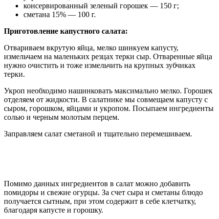
консервированный зеленый горошек — 150 г;
сметана 15% — 100 г.
Приготовление капустного салата:
Отвариваем вкрутую яйца, мелко шинкуем капусту,
измельчаем на маленьких резцах терки сыр. Отваренные яйца
нужно очистить и тоже измельчить на крупных зубчиках
терки.
Укроп необходимо нашинковать максимально мелко. Горошек
отделяем от жидкости. В салатнике мы совмещаем капусту с
сыром, горошком, яйцами и укропом. Посыпаем ингредиенты
солью и черным молотым перцем.
Заправляем салат сметаной и тщательно перемешиваем.
Помимо данных ингредиентов в салат можно добавить
помидоры и свежие огурцы. За счет сыра и сметаны блюдо
получается сытным, при этом содержит в себе клетчатку,
благодаря капусте и горошку.