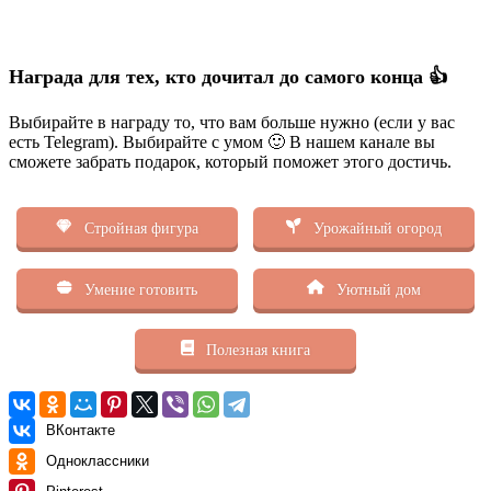
Награда для тех, кто дочитал до самого конца 👍
Выбирайте в награду то, что вам больше нужно (если у вас
есть Telegram). Выбирайте с умом 🙂 В нашем канале вы
сможете забрать подарок, который поможет этого достичь.
Стройная фигура
Урожайный огород
Умение готовить
Уютный дом
Полезная книга
ВКонтакте
Одноклассники