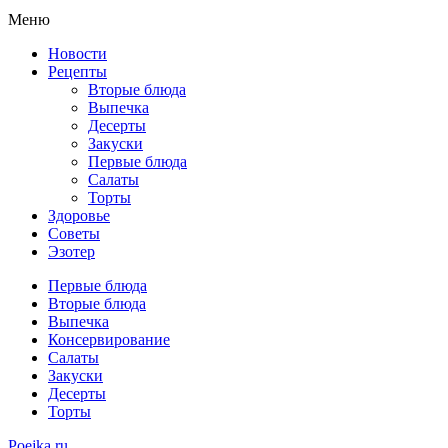
Меню
Новости
Рецепты
Вторые блюда
Выпечка
Десерты
Закуски
Первые блюда
Салаты
Торты
Здоровье
Советы
Эзотер
Первые блюда
Вторые блюда
Выпечка
Консервирование
Салаты
Закуски
Десерты
Торты
Poejka.ru