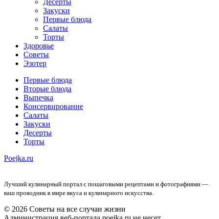
Десерты
Закуски
Первые блюда
Салаты
Торты
Здоровье
Советы
Эзотер
Первые блюда
Вторые блюда
Выпечка
Консервирование
Салаты
Закуски
Десерты
Торты
Poejka.ru
Лучший кулинарный портал с пошаговыми рецептами и фотографиями —
ваш проводник в мире вкуса и кулинарного искусства.
© 2026 Советы на все случаи жизни
Администрация веб-портала poejka.ru не несет