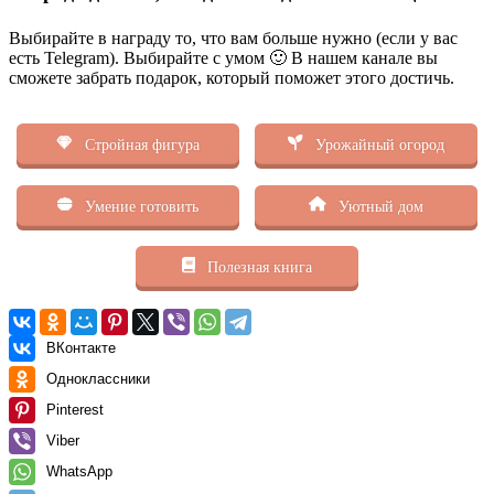
Выбирайте в награду то, что вам больше нужно (если у вас
есть Telegram). Выбирайте с умом 🙂 В нашем канале вы
сможете забрать подарок, который поможет этого достичь.
Стройная фигура
Урожайный огород
Умение готовить
Уютный дом
Полезная книга
ВКонтакте
Одноклассники
Pinterest
Viber
WhatsApp