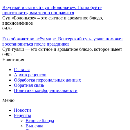
Вкусный и сытный cуп «Болоньезе». Попробуйте
приготовить, вам точно понравится
Суп «Болоньезе» – это сытное и ароматное блюдо,
вдохновлённое
0
976
Его обожают во всём мире. Венгерский суп-гуляш: поможет
восстановиться после праздников
Суп-гуляш — это сытное и ароматное блюдо, которое имеет
0
995
Навигация
Главная
Архив рецептов
Обработка персональных данных
Обратная связь
Политика конфиденциальности
Меню
Новости
Рецепты
Вторые блюда
Выпечка