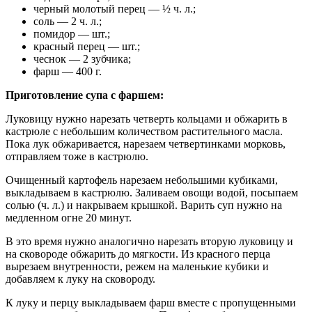
черный молотый перец — ½ ч. л.;
соль — 2 ч. л.;
помидор — шт.;
красный перец — шт.;
чеснок — 2 зубчика;
фарш — 400 г.
Приготовление супа с фаршем:
Луковицу нужно нарезать четверть кольцами и обжарить в
кастрюле с небольшим количеством растительного масла.
Пока лук обжаривается, нарезаем четвертинками морковь,
отправляем тоже в кастрюлю.
Очищенный картофель нарезаем небольшими кубиками,
выкладываем в кастрюлю. Заливаем овощи водой, посыпаем
солью (ч. л.) и накрываем крышкой. Варить суп нужно на
медленном огне 20 минут.
В это время нужно аналогично нарезать вторую луковицу и
на сковороде обжарить до мягкости. Из красного перца
вырезаем внутренности, режем на маленькие кубики и
добавляем к луку на сковороду.
К луку и перцу выкладываем фарш вместе с пропущенными