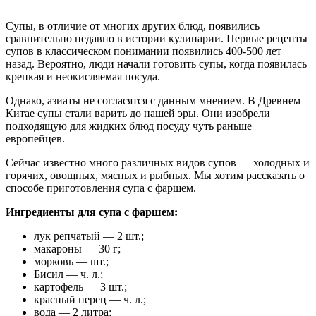
Супы, в отличие от многих других блюд, появились
сравнительно недавно в истории кулинарии. Первые рецепты
супов в классическом понимании появились 400-500 лет
назад. Вероятно, люди начали готовить супы, когда появилась
крепкая и неокисляемая посуда.
Однако, азиаты не согласятся с данным мнением. В Древнем
Китае супы стали варить до нашей эры. Они изобрели
подходящую для жидких блюд посуду чуть раньше
европейцев.
Сейчас известно много различных видов супов — холодных и
горячих, овощных, мясных и рыбных. Мы хотим рассказать о
способе приготовления супа с фаршем.
Ингредиенты для супа с фаршем:
лук репчатый — 2 шт.;
макароны — 30 г;
морковь — шт.;
Бисил — ч. л.;
картофель — 3 шт.;
красный перец — ч. л.;
вода — 2 литра;