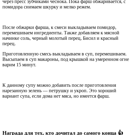
через пресс зубчиками чеснока. Пока фарш обжаривается, с
помидора снимаем шкурку и мелко режем.
После обжарки фарша, к смеси выкладываем помидор,
перемешиваем ингредиенты. Также добавляем к мясной
начинке соль, черный молотый перец, Бисил и красный
перец.
Приготовленную смесь выкладываем в суп, перемешиваем.
Высыпаем в суп макароны, под крышкой на умеренном огне
варим 15 минут.
К данному супу можно добавить после приготовления
нарезанную зелень — петрушку и укроп. Это хороший
вариант супа, если дома нет мяса, но имеется фарш.
Награда для тех, кто дочитал до самого конца 👍