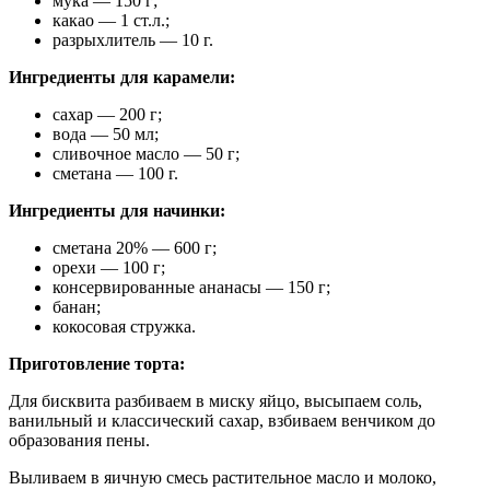
мука — 150 г;
какао — 1 ст.л.;
разрыхлитель — 10 г.
Ингредиенты для карамели:
сахар — 200 г;
вода — 50 мл;
сливочное масло — 50 г;
сметана — 100 г.
Ингредиенты для начинки:
сметана 20% — 600 г;
орехи — 100 г;
консервированные ананасы — 150 г;
банан;
кокосовая стружка.
Приготовление торта:
Для бисквита разбиваем в миску яйцо, высыпаем соль,
ванильный и классический сахар, взбиваем венчиком до
образования пены.
Выливаем в яичную смесь растительное масло и молоко,