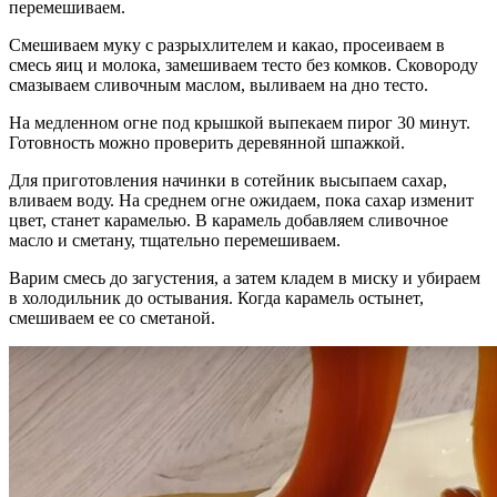
перемешиваем.
Смешиваем муку с разрыхлителем и какао, просеиваем в
смесь яиц и молока, замешиваем тесто без комков. Сковороду
смазываем сливочным маслом, выливаем на дно тесто.
На медленном огне под крышкой выпекаем пирог 30 минут.
Готовность можно проверить деревянной шпажкой.
Для приготовления начинки в сотейник высыпаем сахар,
вливаем воду. На среднем огне ожидаем, пока сахар изменит
цвет, станет карамелью. В карамель добавляем сливочное
масло и сметану, тщательно перемешиваем.
Варим смесь до загустения, а затем кладем в миску и убираем
в холодильник до остывания. Когда карамель остынет,
смешиваем ее со сметаной.