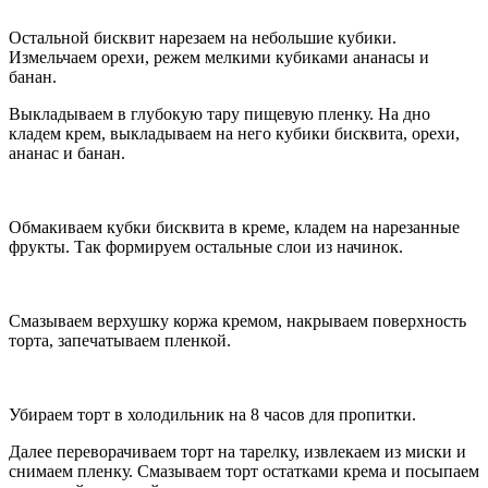
Остальной бисквит нарезаем на небольшие кубики.
Измельчаем орехи, режем мелкими кубиками ананасы и
банан.
Выкладываем в глубокую тару пищевую пленку. На дно
кладем крем, выкладываем на него кубики бисквита, орехи,
ананас и банан.
Обмакиваем кубки бисквита в креме, кладем на нарезанные
фрукты. Так формируем остальные слои из начинок.
Смазываем верхушку коржа кремом, накрываем поверхность
торта, запечатываем пленкой.
Убираем торт в холодильник на 8 часов для пропитки.
Далее переворачиваем торт на тарелку, извлекаем из миски и
снимаем пленку. Смазываем торт остатками крема и посыпаем