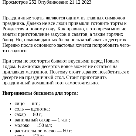
Просмотров
252
Опубликовано
21.12.2023
Праздничные торты являются одним из главных символов
праздника. Далеко не все люди привыкли готовить торты к
Рождеству и новому году. Как правило, в это время многие
заняты приготовление закусок и салатов, а также горячих
блюд. Но, помимо данных блюд нельзя забывать о десертах.
Нередко после основного застолья хочется попробовать чего-
то сладкого.
При этом не все торты бывают вкусными перед Новым
Годом. В ажиотаж десертов вовсе может не остаться на
прилавках магазинов. Поэтому стоит заранее позаботиться о
десерте на праздничный стол. Стоит приготовить
праздничный домашний торт самостоятельно.
Ингредиенты бисквита для торта:
яйцо — шт.;
соль — щепотка;
сахар — 80 г;
ванильный сахар — 1 ч.л.;
молоко — 150 мл;
растительное масло — 60 г;