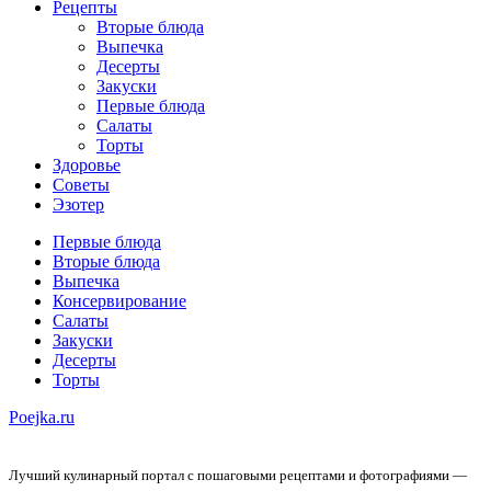
Рецепты
Вторые блюда
Выпечка
Десерты
Закуски
Первые блюда
Салаты
Торты
Здоровье
Советы
Эзотер
Первые блюда
Вторые блюда
Выпечка
Консервирование
Салаты
Закуски
Десерты
Торты
Poejka.ru
Лучший кулинарный портал с пошаговыми рецептами и фотографиями —