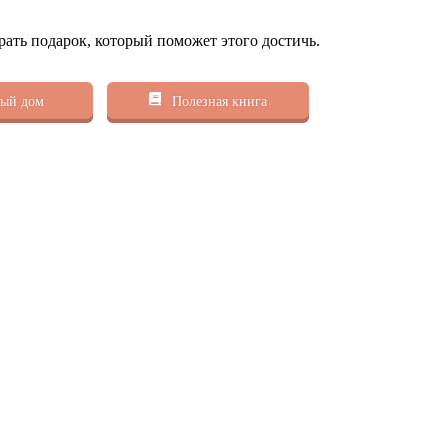
рать подарок, который поможет этого достичь.
ый дом
Полезная книга