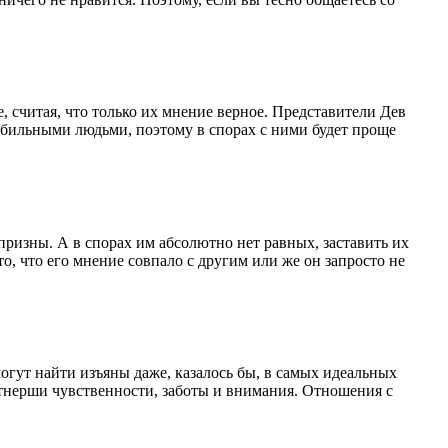
 считая, что только их мнение верное. Представители Дев
табильными людьми, поэтому в спорах с ними будет проще
призны. А в спорах им абсолютно нет равных, заставить их
о, что его мнение совпало с другим или же он запросто не
гут найти изъяны даже, казалось бы, в самых идеальных
ртнерши чувственности, заботы и внимания. Отношения с