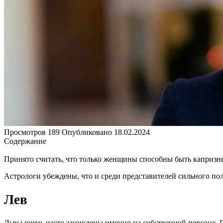
Просмотров
189
Опубликовано
18.02.2024
Содержание
Принято считать, что только женщины способны быть капризны
Астрологи убеждены, что и среди представителей сильного пола
Лев
Львы очень часто зациклены именно на собственной персоне. Пр