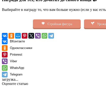
Выбирайте в награду то, что вам больше нужно (если у вас ест
Стройная фигура
Урожа
ВКонтакте
Одноклассники
Pinterest
Viber
WhatsApp
Telegram
загрузка...
Оцените статью