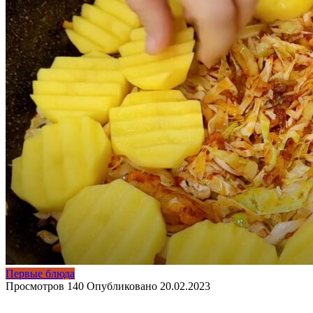
Первые блюда
Просмотров
140
Опубликовано
20.02.2023