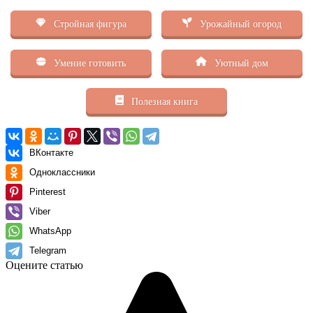
Стройная фигура
Урожайный огород
Умение готовить
Уютный дом
Полезная книга
ВКонтакте
Одноклассники
Pinterest
Viber
WhatsApp
Telegram
Оцените статью