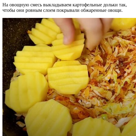
На овощную смесь выкладываем картофельные дольки так,
чтобы они ровным слоем покрывали обжаренные овощи.